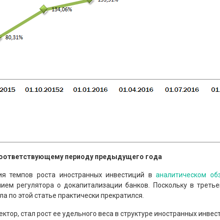
 соответствующему периоду предыдущего года
ния темпов роста иностранных инвестиций в
аналитическом об
ием регулятора о докапитализации банков. Поскольку в треть
а по этой статье практически прекратился.
тор, стал рост ее удельного веса в структуре иностранных инвес