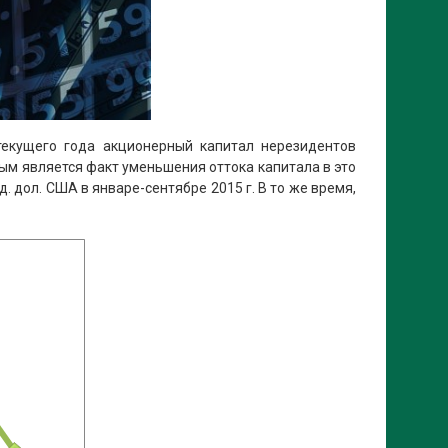
текущего года акционерный капитал нерезидентов
ным является факт уменьшения оттока капитала в это
. дол. США в январе-сентябре 2015 г. В то же время,