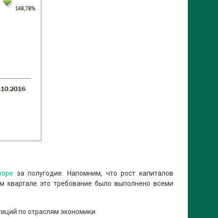
зоре
за полугодие. Напомним, что рост капиталов
ем квартале это требование было выполнено всеми
тиций по отраслям экономики.