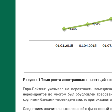
Рисунок 1 Темп роста иностранных инвестиций к
Евро-Рейтинг указывал на вероятность замедле
нерезидентов во многом был обусловлен требован
крупными банками-нерезидентами, то приток капитал
Следствием значительных вливаний в финансовый сек