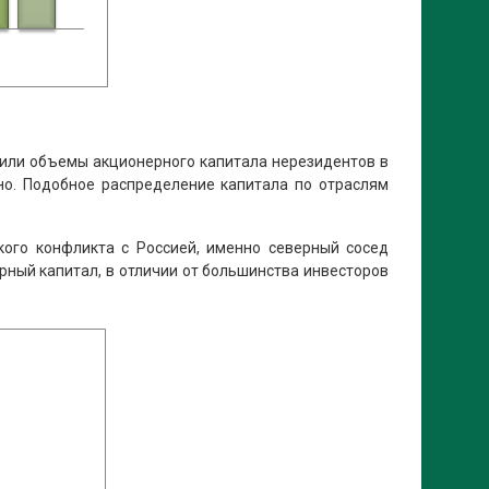
сили объемы акционерного капитала нерезидентов в
но. Подобное распределение капитала по отраслям
кого конфликта с Россией, именно северный сосед
рный капитал, в отличии от большинства инвесторов