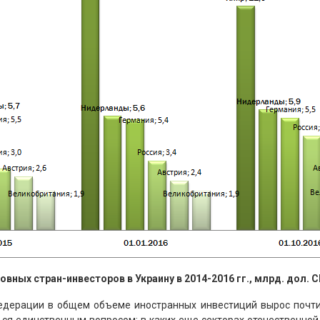
вных стран-инвесторов в Украину в 2014-2016 гг., млрд. дол. 
дерации в общем объеме иностранных инвестиций вырос почти в