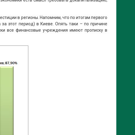
ой экономики есть смысл требовать докапитализацию,
стиции в регионы. Напомним, что по итогам первого
за этот период) в Киеве. Опять таки – по причине
ески все финансовые учреждения имеют прописку в