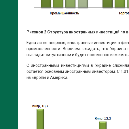
Рисунок 2 Структура иностранных инвестиций по в
Едва ли не впервые, иностранные инвестиции в фи
промышленности. Впрочем, ожидать, что Украина 
выглядит ситуативным и будет постепенно изменятьс
С иностранными инвестициями в Украине сложилас
остается основным иностранным инвестором. С 1.01
из Европы и Америки.