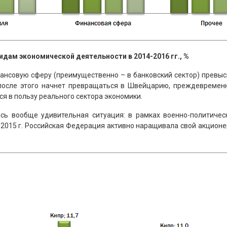
идам экономической деятельности в 2014-2016 гг., %
нансовую сферу (преимущественно – в банковский сектор) превы
после этого начнет превращаться в Швейцарию, преждевремен
я в пользу реального сектора экономики.
ь вообще удивительная ситуация: в рамках военно-политичес
.2015 г. Российская Федерация активно наращивала свой акционе