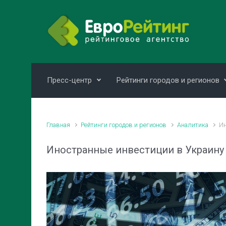
Skip to main content
Пресс-центр
Рейтинги городов и регионов
Главная
Рейтинги городов и регионов
Аналитика
Ин
Иностранные инвестиции в Украину з