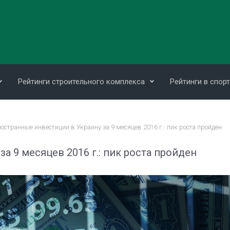
Рейтинги строительного комплекса
Рейтинги в спорт
остранные инвестиции в Украину за 9 месяцев 2016 г.: пик роста пройден
а 9 месяцев 2016 г.: пик роста пройден