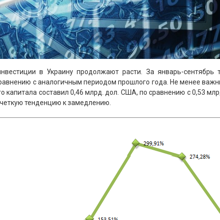
инвестиции в Украину продолжают расти. За январь-сентябрь 
 сравнению с аналогичным периодом прошлого года. Не менее важ
о капитала составил 0,46 млрд. дол. США, по сравнению с 0,53 млрд
 четкую тенденцию к замедлению.