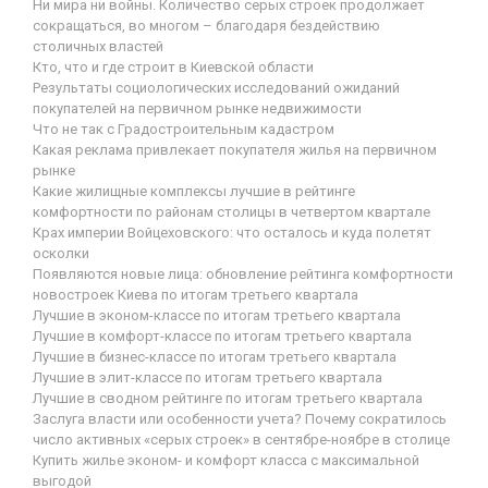
Ни мира ни войны. Количество серых строек продолжает
сокращаться, во многом – благодаря бездействию
столичных властей
Кто, что и где строит в Киевской области
Результаты социологических исследований ожиданий
покупателей на первичном рынке недвижимости
Что не так с Градостроительным кадастром
Какая реклама привлекает покупателя жилья на первичном
рынке
Какие жилищные комплексы лучшие в рейтинге
комфортности по районам столицы в четвертом квартале
Крах империи Войцеховского: что осталось и куда полетят
осколки
Появляются новые лица: обновление рейтинга комфортности
новостроек Киева по итогам третьего квартала
Лучшие в эконом-классе по итогам третьего квартала
Лучшие в комфорт-классе по итогам третьего квартала
Лучшие в бизнес-классе по итогам третьего квартала
Лучшие в элит-классе по итогам третьего квартала
Лучшие в сводном рейтинге по итогам третьего квартала
Заслуга власти или особенности учета? Почему сократилось
число активных «серых строек» в сентябре-ноябре в столице
Купить жилье эконом- и комфорт класса с максимальной
выгодой