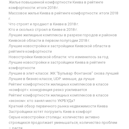
Жилье повышенной комфортности Киева в рейтинге
комфортности: итоги 2018 г.
Массовое жилье Киева в рейтинге комфортности: итоги 2018
г.
Что строят и продают в Киеве в 2018 г.
Кто и сколько строил в Киеве в 2018 г.
Лучшие жилищные комплексы в разрезе городов и районов
Киевской области в первом полугодии 2018 г.
Лучшие новостройки и застройщики Киевской области в
рейтинге комфортности
Новостройки Киевской области: что изменилось за год
Лучшие новостройки и застройщики Киева в рейтинге
комфортности
Лучшие в элит-классе: ЖК “Бульвар Фонтанов” снова лучший
Лучшие в бизнес-классе, UDP: меньше, да лучше
Рейтинг комфортности жилищных комплексов в классе
«комфорт»: конкуренция резко усиливается
Рейтинг комфортности жилищных комплексов в классе
«эконом»: кто занял место УКРБУДа?
Краткий обзор первичного рынка недвижимости Киева
Застройщики хотят погрузить Киев в комфорт
Серые новостройки столицы: количество активно
строящихся продолжает уменьшаться, количество проблем
– расти