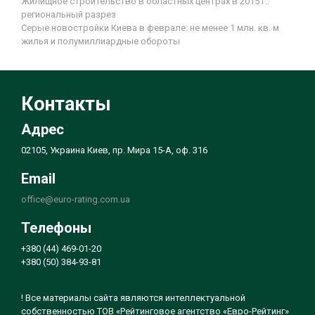
Жилищное строительство в областных центрах в 2015 г.:
региональный разрез
Серые новостройки Киева в феврале: не менее 1 млн. кв. м
жилья и полумиллиардные обороты
Контакты
Адрес
02105, Украина Киев, пр. Мира 15-А, оф. 316
Email
office@euro-rating.com.ua
Телефоны
+380 (44) 469-01-20
+380 (50) 384-93-81
! Все материалы сайта являются интеллектуальной
собственностью ТОВ «Рейтинговое агентство «Евро-Рейтинг»