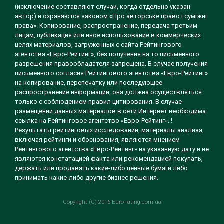
(исключение составляют случаи, когда отдельно указан
автор) и охраняются законом «Про авторське право і суміжні
права». Копирование, распространение, передача третьим
лицам, публикация или иное использование в коммерческих
целях материалов, загруженных с сайта Рейтингового
агентства «Евро-Рейтинг», без получения на то письменного
разрешения правообладателя запрещена. В случае получения
письменного согласия Рейтингового агентства «Евро-Рейтинг»
на копирование, перепечатку или последующее
распространение информации, она должна осуществляться
только с соблюдением правил цитирования. В случае
размещении данных материалов в сети Интернет необходима
ссылка на Рейтинговое агентство «Евро-Рейтинг». !
Результаты рейтинговых исследований, материалы анализа,
включая рейтинги и обоснования, являются мнением
Рейтингового агентства «Евро-Рейтинг» на указанную дату и не
являются констатацией факта или рекомендацией покупать,
держать или продавать какие-либо ценные бумаги либо
принимать какие-либо другие бизнес решения.
Copyright (C) 2016 Euro-rating.com.ua