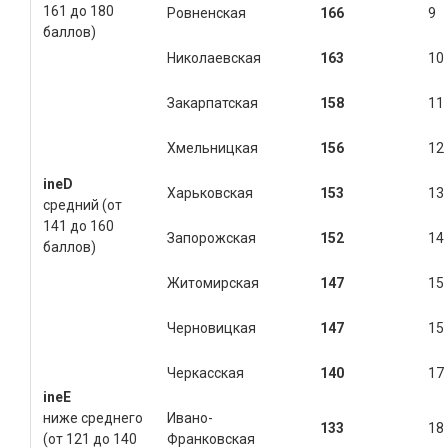
161 до 180
Ровненская
166
9
баллов)
Николаевская
163
10
Закарпатская
158
11
Хмельницкая
156
12
ine
D
Харьковская
153
13
средний (от
141 до 160
Запорожская
152
14
баллов)
Житомирская
147
15
Черновицкая
147
15
Черкасская
140
17
ine
E
ниже среднего
Ивано-
133
18
(от 121 до 140
Франковская