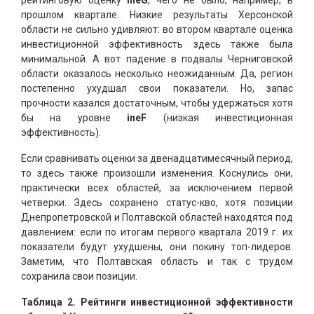
прошлом квартале. Низкие результаты Херсонской
области не сильно удивляют: во втором квартале оценка
инвестиционной эффективность здесь также была
минимальной. А вот падение в подвалы Черниговской
области оказалось несколько неожиданным. Да, регион
постепенно ухудшал свои показатели. Но, запас
прочности казался достаточным, чтобы удержаться хотя
бы на уровне
ineF
(низкая инвестиционная
эффективность).
Если сравнивать оценки за двенадцатимесячный период,
то здесь также произошли изменения. Коснулись они,
практически всех областей, за исключением первой
четверки. Здесь сохранено статус-кво, хотя позиции
Днепропетровской и Полтавской областей находятся под
давлением: если по итогам первого квартала 2019 г. их
показатели будут ухудшены, они покину топ-лидеров.
Заметим, что Полтавская область и так с трудом
сохранила свои позиции.
Таблица 2. Рейтинги инвестиционной эффективности