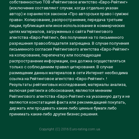
собственностью ТОВ «Рейтинговое агентство «Евро-Рейтинг»
(исключение составляют случаи, когда отдельно указан
автор) и охраняются законом «Про авторське право і суміжні
права». Копирование, распространение, передача третьим
лицам, публикация или иное использование в коммерческих
целях материалов, загруженных с сайта Рейтингового
агентства «Евро-Рейтинг», без получения на то письменного
разрешения правообладателя запрещена. В случае получения
письменного согласия Рейтингового агентства «Евро-Рейтинг»
на копирование, перепечатку или последующее
распространение информации, она должна осуществляться
только с соблюдением правил цитирования. В случае
размещении данных материалов в сети Интернет необходима
ссылка на Рейтинговое агентство «Евро-Рейтинг». !
Результаты рейтинговых исследований, материалы анализа,
включая рейтинги и обоснования, являются мнением
Рейтингового агентства «Евро-Рейтинг» на указанную дату и не
являются констатацией факта или рекомендацией покупать,
держать или продавать какие-либо ценные бумаги либо
принимать какие-либо другие бизнес решения.
Copyright (C) 2016 Euro-rating.com.ua