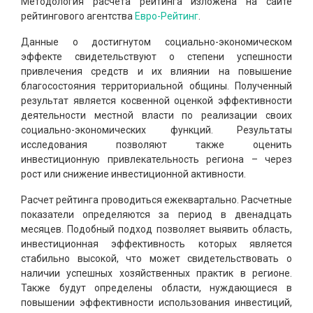
Методология расчета рейтинга изложена на сайте
рейтингового агентства
Евро-Рейтинг
.
Данные о достигнутом социально-экономическом
эффекте свидетельствуют о степени успешности
привлечения средств и их влиянии на повышение
благосостояния территориальной общины. Полученный
результат является косвенной оценкой эффективности
деятельности местной власти по реализации своих
социально-экономических функций. Результаты
исследования позволяют также оценить
инвестиционную привлекательность региона – через
рост или снижение инвестиционной активности.
Расчет рейтинга проводиться ежеквартально. Расчетные
показатели определяются за период в двенадцать
месяцев. Подобный подход позволяет выявить область,
инвестиционная эффективность которых является
стабильно высокой, что может свидетельствовать о
наличии успешных хозяйственных практик в регионе.
Также будут определены области, нуждающиеся в
повышении эффективности использования инвестиций,