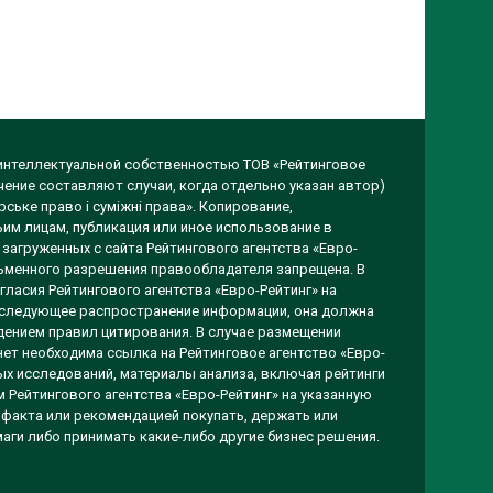
 интеллектуальной собственностью ТОВ «Рейтинговое
чение составляют случаи, когда отдельно указан автор)
ське право і суміжні права». Копирование,
им лицам, публикация или иное использование в
загруженных с сайта Рейтингового агентства «Евро-
исьменного разрешения правообладателя запрещена. В
гласия Рейтингового агентства «Евро-Рейтинг» на
оследующее распространение информации, она должна
ением правил цитирования. В случае размещении
ет необходима ссылка на Рейтинговое агентство «Евро-
вых исследований, материалы анализа, включая рейтинги
 Рейтингового агентства «Евро-Рейтинг» на указанную
 факта или рекомендацией покупать, держать или
аги либо принимать какие-либо другие бизнес решения.