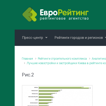
Skip to main content
Пресс-центр
Рейтинги городов и регионов
Главная
Рейтинги строительного комплекса
Аналитика
Лучшие новостройки и застройщики Киева в рейтинге к
Рис.2