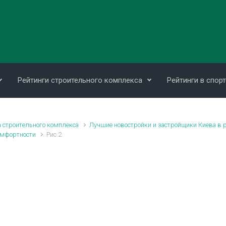
Рейтинги строительного комплекса
Рейтинги в спорт
 строительного комплекса
Лучшие новостройки и застройщики Киева в 
омфортности
Рис.2