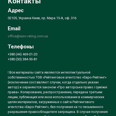
Контакты
Адрес
02105, Украина Киев, пр. Мира 15-А, оф. 316
Email
office@euro-rating.com.ua
Телефоны
+380 (44) 469-01-20
+380 (50) 384-93-81
! Все материалы сайта являются интеллектуальной
собственностью ТОВ «Рейтинговое агентство «Евро-Рейтинг»
(исключение составляют случаи, когда отдельно указан
автор) и охраняются законом «Про авторське право і суміжні
права». Копирование, распространение, передача третьим
лицам, публикация или иное использование в коммерческих
целях материалов, загруженных с сайта Рейтингового
агентства «Евро-Рейтинг», без получения на то письменного
разрешения правообладателя запрещена. В случае получения