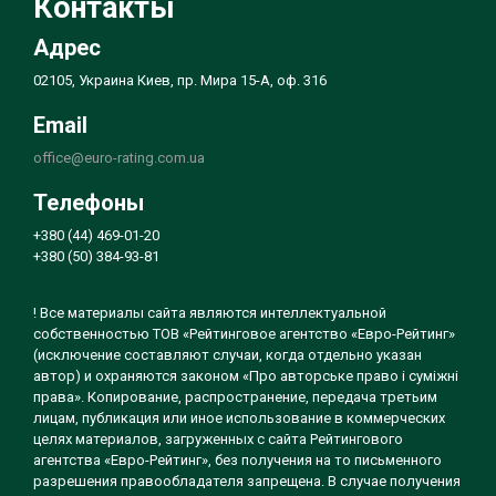
Контакты
Адрес
02105, Украина Киев, пр. Мира 15-А, оф. 316
Email
office@euro-rating.com.ua
Телефоны
+380 (44) 469-01-20
+380 (50) 384-93-81
! Все материалы сайта являются интеллектуальной
собственностью ТОВ «Рейтинговое агентство «Евро-Рейтинг»
(исключение составляют случаи, когда отдельно указан
автор) и охраняются законом «Про авторське право і суміжні
права». Копирование, распространение, передача третьим
лицам, публикация или иное использование в коммерческих
целях материалов, загруженных с сайта Рейтингового
агентства «Евро-Рейтинг», без получения на то письменного
разрешения правообладателя запрещена. В случае получения