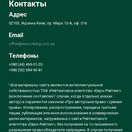
Контакты
Адрес
02105, Украина Киев, пр. Мира 15-А, оф. 316
Email
office@euro-rating.com.ua
Телефоны
+380 (44) 469-01-20
+380 (50) 384-93-81
! Все материалы сайта являются интеллектуальной
собственностью ТОВ «Рейтинговое агентство «Евро-Рейтинг»
(исключение составляют случаи, когда отдельно указан
автор) и охраняются законом «Про авторське право і суміжні
права». Копирование, распространение, передача третьим
лицам, публикация или иное использование в коммерческих
целях материалов, загруженных с сайта Рейтингового
агентства «Евро-Рейтинг», без получения на то письменного
разрешения правообладателя запрещена. В случае получения