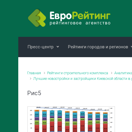
Skip to main content
Пресс-центр
Рейтинги городов и регионов
Главная
Рейтинги строительного комплекса
Аналитика
Лучшие новостройки и застройщики Киевской области в
Рис5