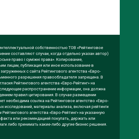
 интеллектуальной собственностью ТОВ «Рейтинговое
чение составляют случаи, когда отдельно указан автор)
ське право і суміжні права». Копирование,
им лицам, публикация или иное использование в
загруженных с сайта Рейтингового агентства «Евро-
исьменного разрешения правообладателя запрещена. В
гласия Рейтингового агентства «Евро-Рейтинг» на
оследующее распространение информации, она должна
ением правил цитирования. В случае размещении
ет необходима ссылка на Рейтинговое агентство «Евро-
вых исследований, материалы анализа, включая рейтинги
 Рейтингового агентства «Евро-Рейтинг» на указанную
 факта или рекомендацией покупать, держать или
аги либо принимать какие-либо другие бизнес решения.