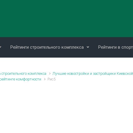
Рейтинги строительного комплекса
Рейтинги в спорт
 строительного комплекса
Лучшие новостройки и застройщики Киевской
 рейтинге комфортности
Рис5