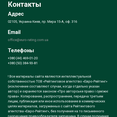
Контакты
Адрес
02105, Украина Киев, пр. Мира 15-А, оф. 316
Email
office@euro-rating.com.ua
Телефоны
+380 (44) 469-01-20
+380 (50) 384-93-81
! Все материалы сайта являются интеллектуальной
собственностью ТОВ «Рейтинговое агентство «Евро-Рейтинг»
(исключение составляют случаи, когда отдельно указан
автор) и охраняются законом «Про авторське право і суміжні
права». Копирование, распространение, передача третьим
лицам, публикация или иное использование в коммерческих
целях материалов, загруженных с сайта Рейтингового
агентства «Евро-Рейтинг», без получения на то письменного
разрешения правообладателя запрещена. В случае получения