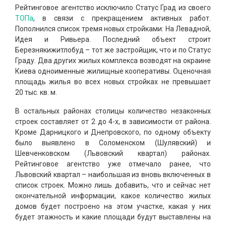
Рейтинговое агентство исключило Статус Град из своего
ТОПа
, в связи с прекращением активных работ.
Пополнился список тремя новых стройками: На Левадной,
Идея и Ривьера. Последний объект строит
Березнякижитлобуд – тот же застройщик, что и по Статус
Граду. Два других жилых комплекса возводят на окраине
Киева одноименные жилищные кооперативы. Оценочная
площадь жилья во всех новых стройках не превышает
20 тыс. кв. м.
В остальных районах столицы количество незаконных
строек составляет от 2 до 4-х, в зависимости от района.
Кроме Дарницкого и Днепровского, по одному объекту
было выявлено в Соломенском (Шулявский) и
Шевченковском (Львовский квартал) районах.
Рейтинговое агентство уже отмечало ранее, что
Львовский квартал – наибольшая из вновь включенных в
список строек. Можно лишь добавить, что и сейчас нет
окончательной информации, какое количество жилых
домов будет построено на этом участке, какая у них
будет этажность и какие площади будут выставлены на