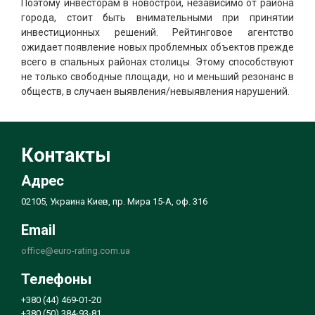
Поэтому инвесторам в новострой, независимо от района
города, стоит быть внимательными при принятии
инвестиционных решений. Рейтинговое агентство
ожидает появление новых проблемных объектов прежде
всего в спальных районах столицы. Этому способствуют
не только свободные площади, но и меньший резонанс в
обществ, в случаен выявления/невыявления нарушений.
Контакты
Адрес
02105, Украина Киев, пр. Мира 15-А, оф. 316
Email
office@euro-rating.com.ua
Телефоны
+380 (44) 469-01-20
+380 (50) 384-93-81