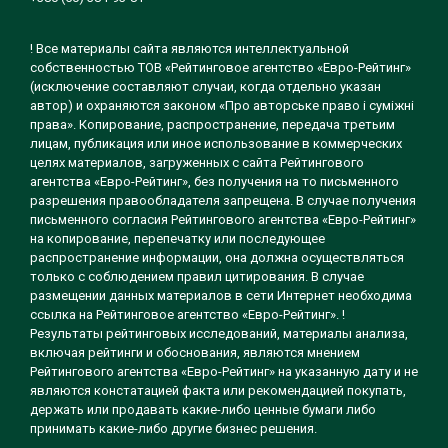
! Все материалы сайта являются интеллектуальной
собственностью ТОВ «Рейтинговое агентство «Евро-Рейтинг»
(исключение составляют случаи, когда отдельно указан
автор) и охраняются законом «Про авторське право і суміжні
права». Копирование, распространение, передача третьим
лицам, публикация или иное использование в коммерческих
целях материалов, загруженных с сайта Рейтингового
агентства «Евро-Рейтинг», без получения на то письменного
разрешения правообладателя запрещена. В случае получения
письменного согласия Рейтингового агентства «Евро-Рейтинг»
на копирование, перепечатку или последующее
распространение информации, она должна осуществляться
только с соблюдением правил цитирования. В случае
размещении данных материалов в сети Интернет необходима
ссылка на Рейтинговое агентство «Евро-Рейтинг». !
Результаты рейтинговых исследований, материалы анализа,
включая рейтинги и обоснования, являются мнением
Рейтингового агентства «Евро-Рейтинг» на указанную дату и не
являются констатацией факта или рекомендацией покупать,
держать или продавать какие-либо ценные бумаги либо
принимать какие-либо другие бизнес решения.