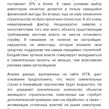
составляет 20% и более. В таких условиях выбор
инвестором зачастую делается в пользу кажущейся
финансовой выгоды. Во-вторых, еще ни разу незаконное
строительство не было пресечено полностью. А это очень
немаловажный фактор. Неоднократно заявляя о
несоответствии того или иного объекта существующим
требованиям, местная власть не смогла остановить
стройку. И наказание не понесли ни застройщик-
нарушитель ни инвесторы, которые вложили свои
средства, поддержав тем самым нерадивых строителей.
Бездействие органов власти стимулирует вкладываться
в сомнительные проекты не меньше, чем агрессивная
реклама самих застройщиков.
Анализ данных, выложенных на сайте КГГА, дает
основания предположить, что число сомнительных
строек в ближайшей перспективе будет возрастать. На
это указывает значительное количество объектов
жилищного строительства, помеченных как «требует
дополнительной проверки» или «на обработке», а также –
активизация столичных властей на рынке новостроек.