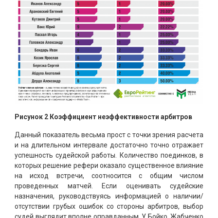
Рисунок 2 Коэффициент неэффективности арбитров
Данный показатель весьма прост с точки зрения расчета
и на длительном интервале достаточно точно отражает
успешность судейской работы. Количество поединков, в
которых решение рефери оказало существенное влияние
на исход встречи, соотносится с общим числом
проведенных матчей. Если оценивать судейские
назначения, руководствуясь информацией о наличии/
отсутствии грубых ошибок со стороны арбитров, выбор
судей выглядит вполне оправданным. У Бойко, Жабченко