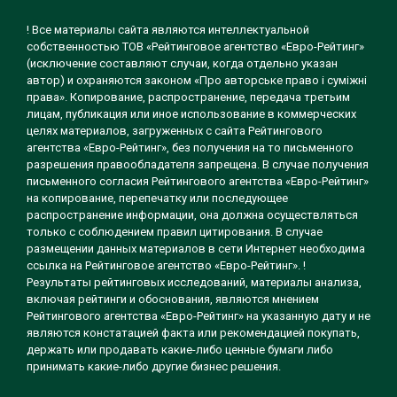
! Все материалы сайта являются интеллектуальной
собственностью ТОВ «Рейтинговое агентство «Евро-Рейтинг»
(исключение составляют случаи, когда отдельно указан
автор) и охраняются законом «Про авторське право і суміжні
права». Копирование, распространение, передача третьим
лицам, публикация или иное использование в коммерческих
целях материалов, загруженных с сайта Рейтингового
агентства «Евро-Рейтинг», без получения на то письменного
разрешения правообладателя запрещена. В случае получения
письменного согласия Рейтингового агентства «Евро-Рейтинг»
на копирование, перепечатку или последующее
распространение информации, она должна осуществляться
только с соблюдением правил цитирования. В случае
размещении данных материалов в сети Интернет необходима
ссылка на Рейтинговое агентство «Евро-Рейтинг». !
Результаты рейтинговых исследований, материалы анализа,
включая рейтинги и обоснования, являются мнением
Рейтингового агентства «Евро-Рейтинг» на указанную дату и не
являются констатацией факта или рекомендацией покупать,
держать или продавать какие-либо ценные бумаги либо
принимать какие-либо другие бизнес решения.