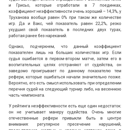
и Грисьо, которые отработали в 7 поединках,
коэффициент неэффективности очень хороший – 14,3%, у
Труханова вообще равен 0% при таком же количестве
игр. Да и Вакс, чей показатель равен 22,2%, резко
ухудшил свой показатель в последних двух турах,
работая ранее без нареканий.
Однако, подчеркнем, что данный коэффициент
показателен лишь на больших количествах игр. Если
судья ошибается в первом-втором матче, затем его в
воспитательных целях отстраняют от судейства, он
заведомо проигрывает по данному показателю тем
рефери, которые ошибаться начали значительно позже.
Вероятно, его есть смысл использовать при определении
перечня судей на следующий турнир либо, на весеннюю
часть чемпионата.
У рейтинга неэффективности есть еще один недостаток:
он не учитывает манеру судейства. Очень многие
отечественные рефери привыкли быть в центре
внимания: регулярное пресечение нарушений,