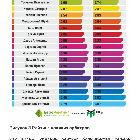
Рисунок 3 Рейтинг влияния арбитров
Как видим, средний рейтинг большинства рефери