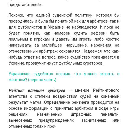
представителей».
Похоже, что единой судейской политики, которая бы
проводилась и была бы понятной как для арбитров, так и
для футболистов в Украине не наблюдается. И пока не
будет понятно, как намерен судить рефери: быть
лояльным к игрокам и давать им играть, либо жестко
наказывать за малейшее нарушение, нарекания на
отечественный арбитраж сохранятся. Надеемся, что как-
нибудь ответ на вопрос, какое судейство прививается в
Украине, прозвучит из уст футбольных кураторов.
Украинское судейство осенью: что можно сказать о
мертвом? (первая часть)
Рейтинг влияния арбитров
– мнение Рейтингового
агентства о степени воздействия судей на конечный
результат матча. Определение рейтинга проводится на
основе информации о принятых арбитром в ходе игры
решениях: назначенных штрафных, пенальти,
вынесенных предупреждениях, засчитанных или
отмененных голах и проч.