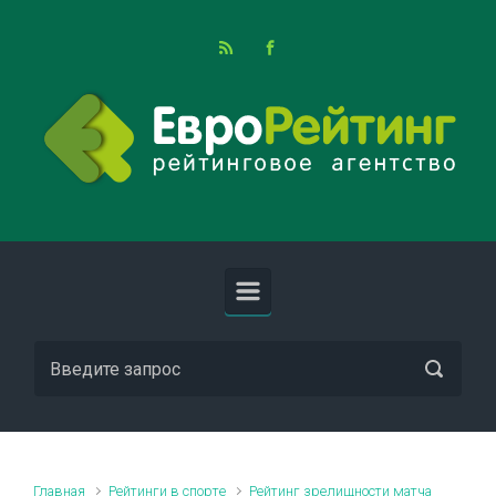
Skip to main content
Главная
Рейтинги в спорте
Рейтинг зрелищности матча