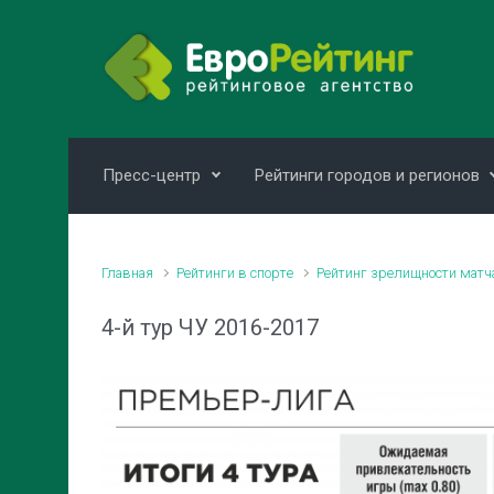
Skip to main content
Пресс-центр
Рейтинги городов и регионов
Главная
Рейтинги в спорте
Рейтинг зрелищности матч
4-й тур ЧУ 2016-2017