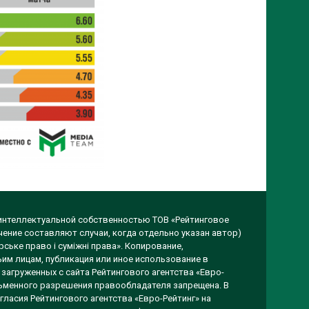
 интеллектуальной собственностью ТОВ «Рейтинговое
чение составляют случаи, когда отдельно указан автор)
ське право і суміжні права». Копирование,
им лицам, публикация или иное использование в
загруженных с сайта Рейтингового агентства «Евро-
исьменного разрешения правообладателя запрещена. В
гласия Рейтингового агентства «Евро-Рейтинг» на