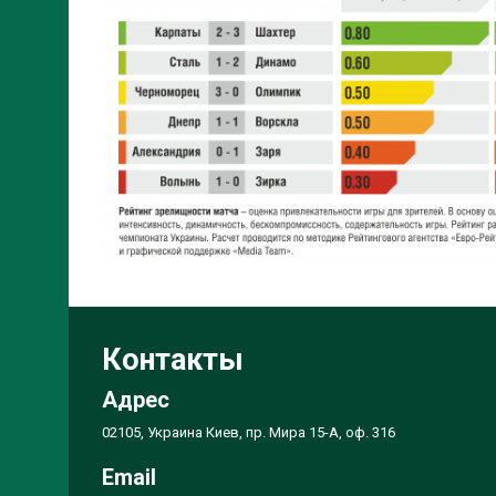
Контакты
Адрес
02105, Украина Киев, пр. Мира 15-А, оф. 316
Email