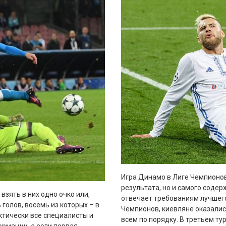
Игра Динамо в Лиге Чемпионов
результата, но и самого содер
взять в них одно очко или,
отвечает требованиям лучшего
голов, восемь из которых – в
Чемпионов, киевляне оказалис
ктически все специалисты и
всем по порядку. В третьем ту