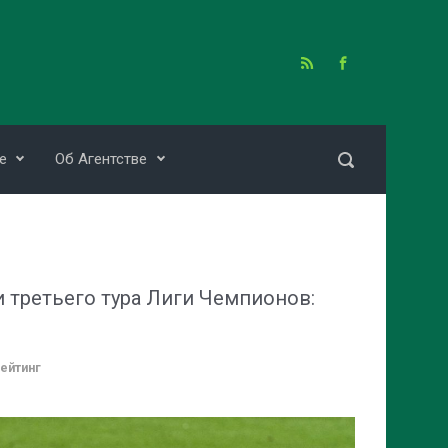
е
Об Агентстве
 третьего тура Лиги Чемпионов:
ейтинг