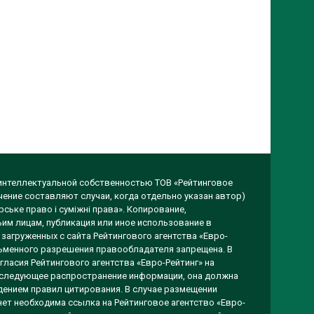
 интеллектуальной собственностью ТОВ «Рейтинговое
чение составляют случаи, когда отдельно указан автор)
ське право і суміжні права». Копирование,
им лицам, публикация или иное использование в
загруженных с сайта Рейтингового агентства «Евро-
исьменного разрешения правообладателя запрещена. В
гласия Рейтингового агентства «Евро-Рейтинг» на
оследующее распространение информации, она должна
ением правил цитирования. В случае размещении
ет необходима ссылка на Рейтинговое агентство «Евро-