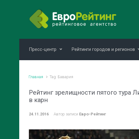
Skip to main content
Пресс-центр
Рейтинги городов и регионов
Главная
Tag: Бавария
Рейтинг зрелищности пятого тура Л
в карн
24.11.2016
Автор записи
Евро-Рейтинг