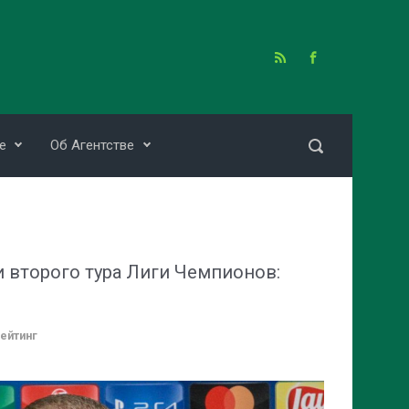
е
Об Агентстве
 второго тура Лиги Чемпионов:
ейтинг