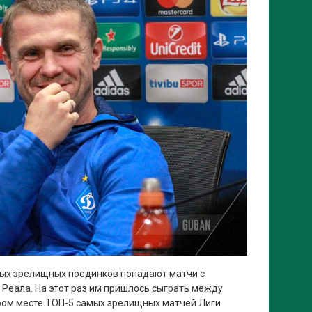
мых зрелищных поединков попадают матчи с
 Реала. На этот раз им пришлось сыграть между
ором месте ТОП-5 самых зрелищных матчей Лиги