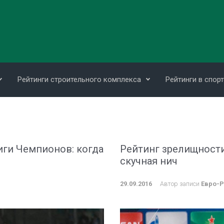
Рейтинги строительного комплекса
Рейтинги в спорт
иги Чемпионов: когда
Рейтинг зрелищности
скучная нич
29.09.2016
Автор записи
Евро-Р