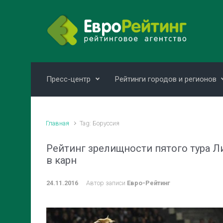
Skip to main content
Пресс-центр
Рейтинги городов и регионов
Главная
Tag: Боруссия
Рейтинг зрелищности пятого тура Л
в карн
24.11.2016
Автор записи
Евро-Рейтинг