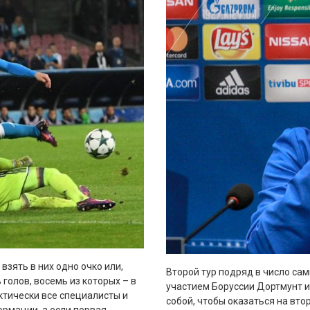
взять в них одно очко или,
Второй тур подряд в число са
голов, восемь из которых – в
участием Боруссии Дортмунт и
ктически все специалисты и
собой, чтобы оказаться на вт