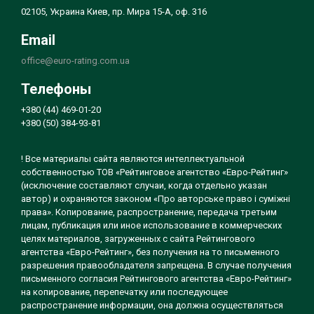
02105, Украина Киев, пр. Мира 15-А, оф. 316
Email
office@euro-rating.com.ua
Телефоны
+380 (44) 469-01-20
+380 (50) 384-93-81
! Все материалы сайта являются интеллектуальной
собственностью ТОВ «Рейтинговое агентство «Евро-Рейтинг»
(исключение составляют случаи, когда отдельно указан
автор) и охраняются законом «Про авторське право і суміжні
права». Копирование, распространение, передача третьим
лицам, публикация или иное использование в коммерческих
целях материалов, загруженных с сайта Рейтингового
агентства «Евро-Рейтинг», без получения на то письменного
разрешения правообладателя запрещена. В случае получения
письменного согласия Рейтингового агентства «Евро-Рейтинг»
на копирование, перепечатку или последующее
распространение информации, она должна осуществляться