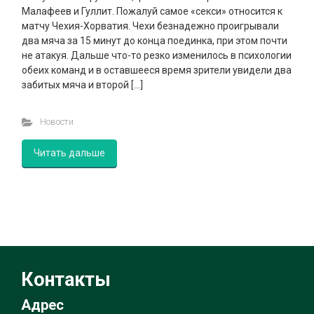
Малафеев и Гуллит. Пожалуй самое «секси» относится к
матчу Чехия-Хорватия. Чехи безнадежно проигрывали
два мяча за 15 минут до конца поединка, при этом почти
не атакуя. Дальше что-то резко изменилось в психологии
обеих команд и в оставшееся время зрители увидели два
забитых мяча и второй […]
Новости
Читать дальше
Контакты
Адрес