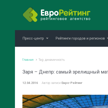
Skip to main content
Пресс-центр
Рейтинги городов и регионов
Главная
Tag: динамичность
Заря – Днепр: самый зрелищный мат
12.04.2016
Автор записи
Евро-Рейтинг