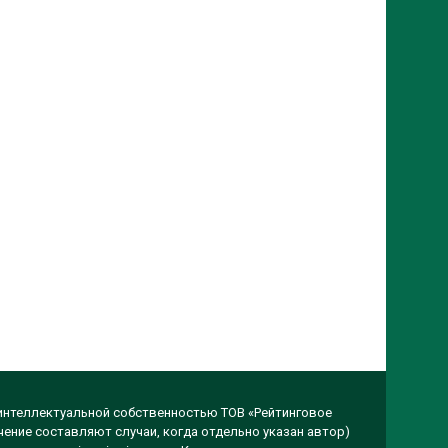
 интеллектуальной собственностью ТОВ «Рейтинговое
чение составляют случаи, когда отдельно указан автор)