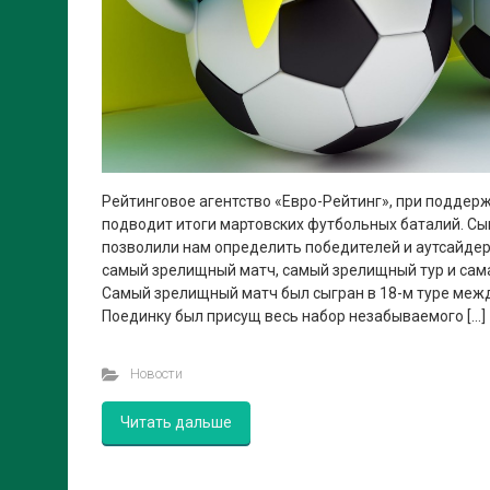
Рейтинговое агентство «Евро-Рейтинг», при поддер
подводит итоги мартовских футбольных баталий. Сы
позволили нам определить победителей и аутсайде
самый зрелищный матч, самый зрелищный тур и сам
Самый зрелищный матч был сыгран в 18-м туре межд
Поединку был присущ весь набор незабываемого […]
Новости
Читать дальше