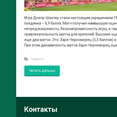
Игра Днепр-Шахтер стала настоящим украшением 18
поединка – 6,9 балла. Матч получил наивысшую оце
непредсказуемость, бескомпромиссность игры, а т
привлекательность матча для зрителей. Высокие оце
еще два матча. Это: Заря-Черноморец (5,5 баллов) и
При этом динамичность матча Заря-Черноморец оце
Новости
Читать дальше
Контакты