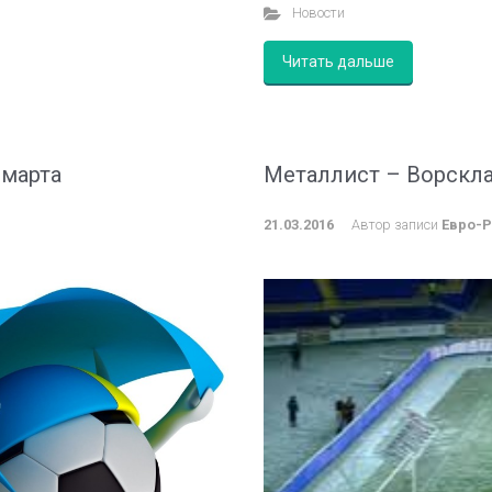
Новости
Читать дальше
 марта
Металлист – Ворскла
21.03.2016
Автор записи
Евро-Р