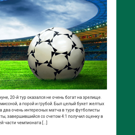
уне, 20-й тур оказался не очень богат на зрелище.
миссной, а порой и грубой. Был целый букет желтых
на два очень интересных матча в туре футболисты
ты, завершившийся со счетом 4:1 получил оценку в
ей части чемпионата […]