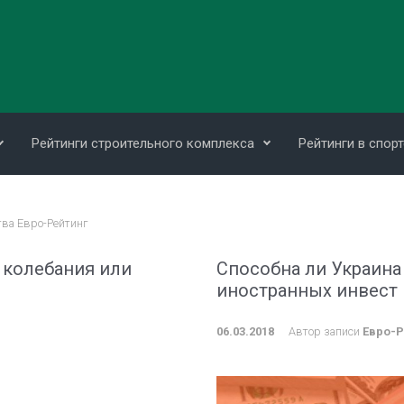
Рейтинги строительного комплекса
Рейтинги в спорт
тва Евро-Рейтинг
 колебания или
Способна ли Украина
иностранных инвест
06.03.2018
Автор записи
Евро-Р