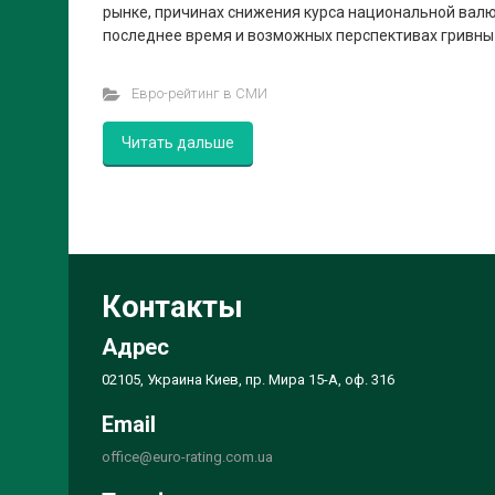
рынке, причинах снижения курса национальной вал
последнее время и возможных перспективах гривны
Евро-рейтинг в СМИ
Читать дальше
Контакты
Адрес
02105, Украина Киев, пр. Мира 15-А, оф. 316
Email
office@euro-rating.com.ua