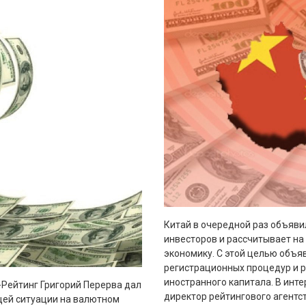
Китай в очередной раз объяви
инвесторов и рассчитывает на
экономику. С этой целью объя
регистрационных процедур и р
иностранного капитала. В инт
-Рейтинг Григорий Перерва дал
директор рейтингового агентст
щей ситуации на валютном