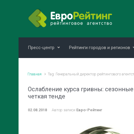
Skip to main content
Пресс-центр
Рейтинги городов и регионов
Главная
Tag: Генеральный директор рейтингового агентс
Ослабление курса гривны: сезонные
четкая тенде
02.08.2018
Автор записи
Евро-Рейтинг