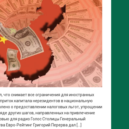
л, что снимает все ограничения для иностранных
 приток капитала нерезидентов в национальную
влено о предоставлении налоговых льгот, упрощении
яде других шагов, направленных на привлечение
ервью для радио Голос Столицы Генеральный
ва Евро-Рейтинг Григорий Перерва дал […]