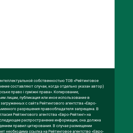
 интеллектуальной собственностью ТОВ «Рейтинговое
чение составляют случаи, когда отдельно указан автор)
ське право і суміжні права». Копирование,
им лицам, публикация или иное использование в
загруженных с сайта Рейтингового агентства «Евро-
исьменного разрешения правообладателя запрещена. В
гласия Рейтингового агентства «Евро-Рейтинг» на
оследующее распространение информации, она должна
ением правил цитирования. В случае размещении
ет необходима ссылка на Рейтинговое агентство «Евро-