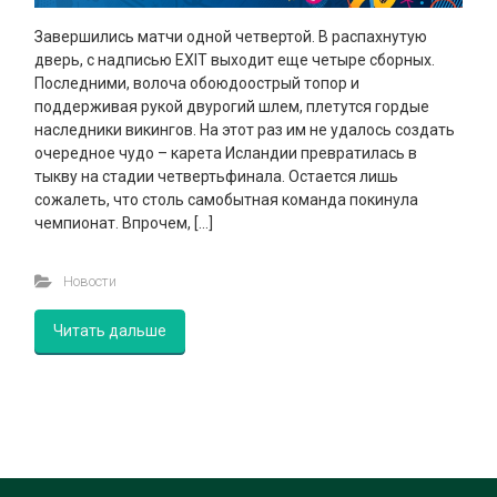
Завершились матчи одной четвертой. В распахнутую
дверь, с надписью EXIT выходит еще четыре сборных.
Последними, волоча обоюдоострый топор и
поддерживая рукой двурогий шлем, плетутся гордые
наследники викингов. На этот раз им не удалось создать
очередное чудо – карета Исландии превратилась в
тыкву на стадии четвертьфинала. Остается лишь
сожалеть, что столь самобытная команда покинула
чемпионат. Впрочем, […]
Новости
Читать дальше