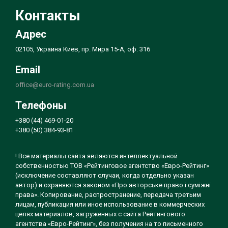
Контакты
Адрес
02105, Украина Киев, пр. Мира 15-А, оф. 316
Email
office@euro-rating.com.ua
Телефоны
+380 (44) 469-01-20
+380 (50) 384-93-81
! Все материалы сайта являются интеллектуальной
собственностью ТОВ «Рейтинговое агентство «Евро-Рейтинг»
(исключение составляют случаи, когда отдельно указан
автор) и охраняются законом «Про авторське право і суміжні
права». Копирование, распространение, передача третьим
лицам, публикация или иное использование в коммерческих
целях материалов, загруженных с сайта Рейтингового
агентства «Евро-Рейтинг», без получения на то письменного