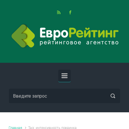
Skip to main content
Главная
Tag: интенсивность поединка