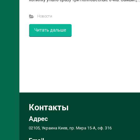
Новости
Читать дальше
Контакты
Адрес
02105, Украина Киев, пр. Мира 15-А, оф. 316