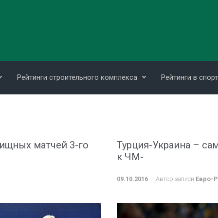
Рейтинги строительного комплекса
Рейтинги в спорт
ищных матчей 3-го
Турция-Украина – сам
к ЧМ-
09.10.2016
Автор записи
Евро-Р