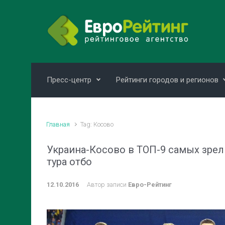
Skip to main content
Пресс-центр
Рейтинги городов и регионов
Главная
Tag: Косово
Украина-Косово в ТОП-9 самых зрел
тура отбо
12.10.2016
Автор записи
Евро-Рейтинг