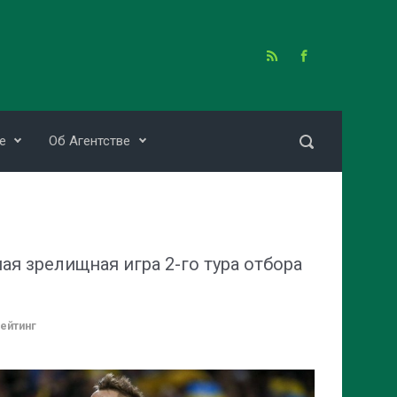
е
Об Агентстве
ая зрелищная игра 2-го тура отбора
ейтинг