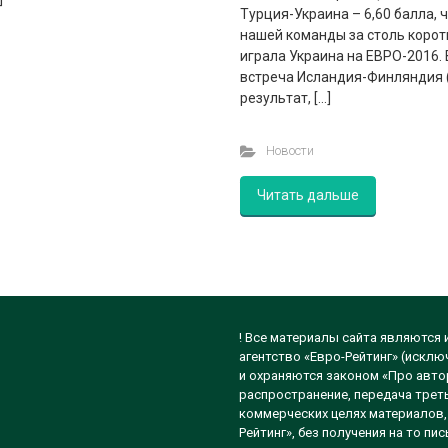
Турция-Украина – 6,60 балла,
нашей команды за столь корот
играла Украина на ЕВРО-2016.
встреча Исландия-Финляндия 
результат, […]
Новости
Читать дальше
! Все материалы сайта являются
агентство «Евро-Рейтинг» (исклю
и охраняются законом «Про автор
распространение, передача треть
коммерческих целях материалов, 
Рейтинг», без получения на то п