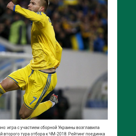
но: игра с участием сборной Украины возглавила
 второго тура отбора к ЧМ-2018. Рейтинг поединка