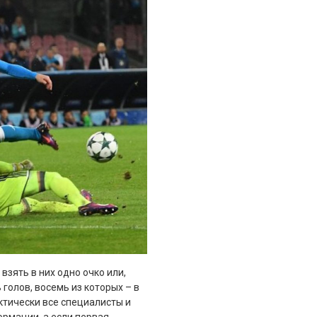
взять в них одно очко или,
голов, восемь из которых – в
ктически все специалисты и