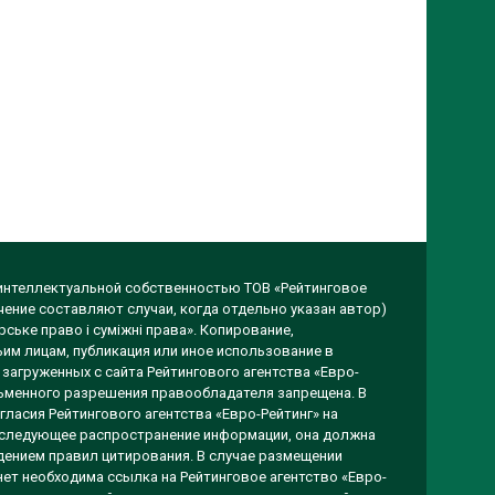
 интеллектуальной собственностью ТОВ «Рейтинговое
чение составляют случаи, когда отдельно указан автор)
ське право і суміжні права». Копирование,
им лицам, публикация или иное использование в
загруженных с сайта Рейтингового агентства «Евро-
исьменного разрешения правообладателя запрещена. В
гласия Рейтингового агентства «Евро-Рейтинг» на
оследующее распространение информации, она должна
ением правил цитирования. В случае размещении
ет необходима ссылка на Рейтинговое агентство «Евро-