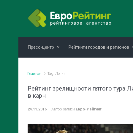
Skip to main content
Пресс-центр
Рейтинги городов и регионов
Главная
Tag: Легия
Рейтинг зрелищности пятого тура Л
в карн
24.11.2016
Автор записи
Евро-Рейтинг