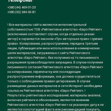
Телефоны
+380 (44) 469-01-20
+380 (50) 384-93-81
! Все материалы сайта являются интеллектуальной
собственностью ТОВ «Рейтинговое агентство «Евро-Рейтинг»
(исключение составляют случаи, когда отдельно указан
автор) и охраняются законом «Про авторське право і суміжні
права». Копирование, распространение, передача третьим
лицам, публикация или иное использование в коммерческих
целях материалов, загруженных с сайта Рейтингового
агентства «Евро-Рейтинг», без получения на то письменного
разрешения правообладателя запрещена. В случае получения
письменного согласия Рейтингового агентства «Евро-Рейтинг»
на копирование, перепечатку или последующее
распространение информации, она должна осуществляться
только с соблюдением правил цитирования. В случае
размещении данных материалов в сети Интернет необходима
ссылка на Рейтинговое агентство «Евро-Рейтинг». !
Результаты рейтинговых исследований, материалы анализа,
включая рейтинги и обоснования, являются мнением
Рейтингового агентства «Евро-Рейтинг» на указанную дату и не
являются констатацией факта или рекомендацией покупать,