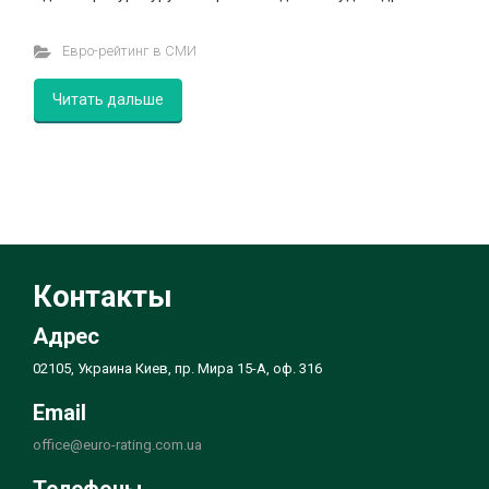
Евро-рейтинг в СМИ
Читать дальше
Контакты
Адрес
02105, Украина Киев, пр. Мира 15-А, оф. 316
Email
office@euro-rating.com.ua