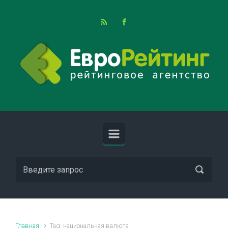
Skip to main content
Главная
Tag: национальная валюта