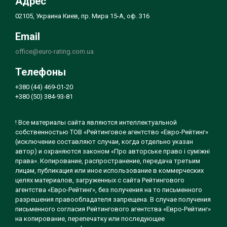
Адрес
02105, Украина Киев, пр. Мира 15-А, оф. 316
Email
office@euro-rating.com.ua
Телефоны
+380 (44) 469-01-20
+380 (50) 384-93-81
! Все материалы сайта являются интеллектуальной
собственностью ТОВ «Рейтинговое агентство «Евро-Рейтинг»
(исключение составляют случаи, когда отдельно указан
автор) и охраняются законом «Про авторське право і суміжні
права». Копирование, распространение, передача третьим
лицам, публикация или иное использование в коммерческих
целях материалов, загруженных с сайта Рейтингового
агентства «Евро-Рейтинг», без получения на то письменного
разрешения правообладателя запрещена. В случае получения
письменного согласия Рейтингового агентства «Евро-Рейтинг»
на копирование, перепечатку или последующее