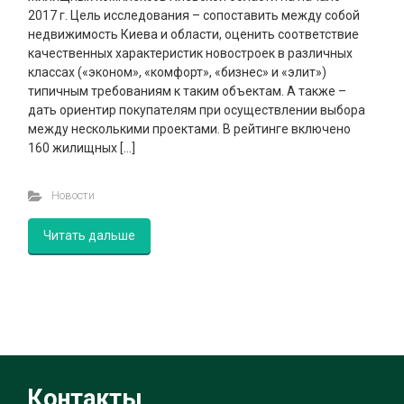
2017 г. Цель исследования – сопоставить между собой
недвижимость Киева и области, оценить соответствие
качественных характеристик новостроек в различных
классах («эконом», «комфорт», «бизнес» и «элит»)
типичным требованиям к таким объектам. А также –
дать ориентир покупателям при осуществлении выбора
между несколькими проектами. В рейтинге включено
160 жилищных […]
Новости
Читать дальше
Контакты