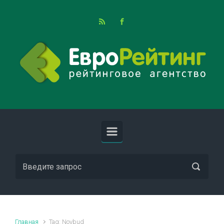
Skip to main content
Главная
Tag: Novbud