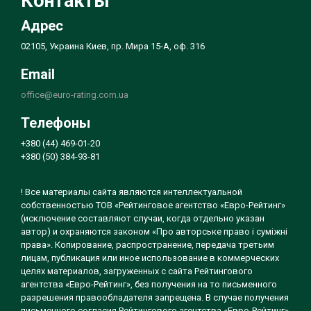
Контакты
Адрес
02105, Украина Киев, пр. Мира 15-А, оф. 316
Email
office@euro-rating.com.ua
Телефоны
+380 (44) 469-01-20
+380 (50) 384-93-81
! Все материалы сайта являются интеллектуальной
собственностью ТОВ «Рейтинговое агентство «Евро-Рейтинг»
(исключение составляют случаи, когда отдельно указан
автор) и охраняются законом «Про авторське право і суміжні
права». Копирование, распространение, передача третьим
лицам, публикация или иное использование в коммерческих
целях материалов, загруженных с сайта Рейтингового
агентства «Евро-Рейтинг», без получения на то письменного
разрешения правообладателя запрещена. В случае получения
письменного согласия Рейтингового агентства «Евро-Рейтинг»