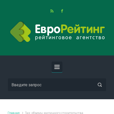
Skip to main content
Главная
Tag: объемы жилищного строительства