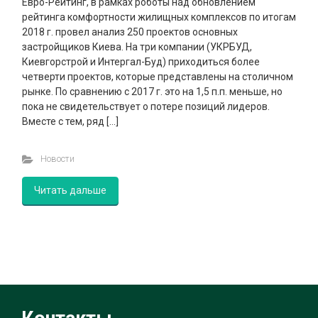
Евро-Рейтинг, в рамках роботы над обновлением
рейтинга комфортности жилищных комплексов по итогам
2018 г. провел анализ 250 проектов основных
застройщиков Киева. На три компании (УКРБУД,
Киевгорстрой и Интергал-Буд) приходиться более
четверти проектов, которые представлены на столичном
рынке. По сравнению с 2017 г. это на 1,5 п.п. меньше, но
пока не свидетельствует о потере позиций лидеров.
Вместе с тем, ряд […]
Новости
Читать дальше