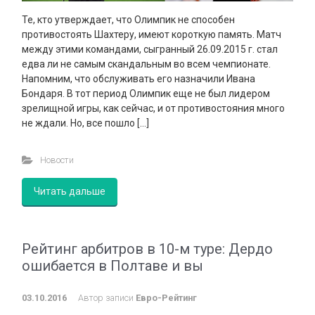
Те, кто утверждает, что Олимпик не способен
противостоять Шахтеру, имеют короткую память. Матч
между этими командами, сыгранный 26.09.2015 г. стал
едва ли не самым скандальным во всем чемпионате.
Напомним, что обслуживать его назначили Ивана
Бондаря. В тот период Олимпик еще не был лидером
зрелищной игры, как сейчас, и от противостояния много
не ждали. Но, все пошло […]
Новости
Читать дальше
Рейтинг арбитров в 10-м туре: Дердо
ошибается в Полтаве и вы
03.10.2016
Автор записи
Евро-Рейтинг