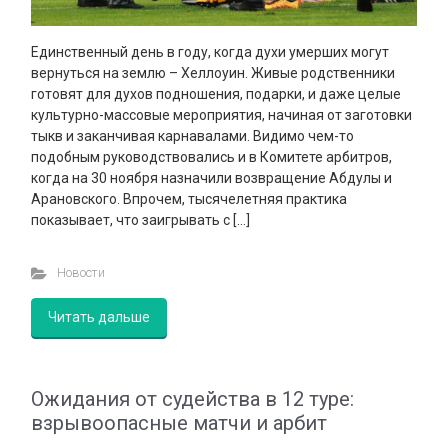
Единственный день в году, когда духи умерших могут
вернуться на землю – Хеллоуин. Живые родственники
готовят для духов подношения, подарки, и даже целые
культурно-массовые мероприятия, начиная от заготовки
тыкв и заканчивая карнавалами. Видимо чем-то
подобным руководствовались и в Комитете арбитров,
когда на 30 ноября назначили возвращение Абдулы и
Арановского. Впрочем, тысячелетняя практика
показывает, что заигрывать с […]
Новости
Читать дальше
Ожидания от судейства в 12 туре:
взрывоопасные матчи и арбит