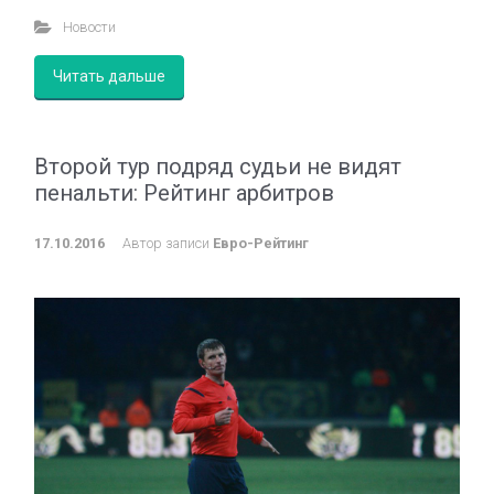
Новости
Читать дальше
Второй тур подряд судьи не видят
пенальти: Рейтинг арбитров
17.10.2016
Автор записи
Евро-Рейтинг