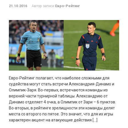
21.10.2016
Автор записи
Евро-Рейтинг
Евро-Рейтинг полагает, что наиболее сложными для
судейства могут стать встречи Александрия-Динамо и
Олимпик-Заря. Во-первых, встречаются команды из
верхней части турнирной таблицы. Александрию от
Динамо отделяет 4 очка, а Олимпик от Зари – 6 пунктов.
Во-вторых, в рейтинге зрелищности эти команды делят
места со второго по пятое. Это значит, что для их игры
характерен акцент на атакующие действия […]