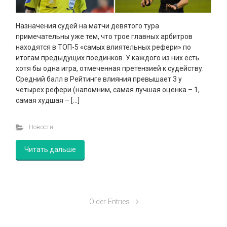
Назначения судей на матчи девятого тура
примечательны уже тем, что трое главных арбитров
находятся в ТОП-5 «самых влиятельных рефери» по
итогам предыдущих поединков. У каждого из них есть
хотя бы одна игра, отмеченная претензией к судейству.
Средний балл в Рейтинге влияния превышает 3 у
четырех рефери (напомним, самая лучшая оценка – 1,
самая худшая – […]
Новости
Читать дальше
Older Entries