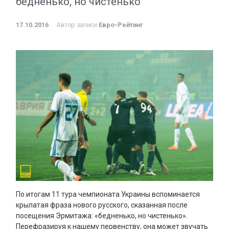
бедненько, но чистенько
17.10.2016
Автор записи
Евро-Рейтинг
По итогам 11 тура чемпионата Украины вспоминается
крылатая фраза нового русского, сказанная после
посещения Эрмитажа: «бедненько, но чистенько».
Перефразируя к нашему первенству, она может звучать