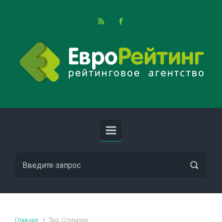
Skip to main content
Главная
Tag: Олимпик