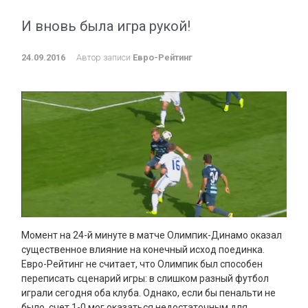
И вновь была игра рукой!
24.09.2016
Автор записи
Евро-Рейтинг
Момент на 24-й минуте в матче Олимпик-Динамо оказал
существенное влияние на конечный исход поединка.
Евро-Рейтинг не считает, что Олимпик был способен
переписать сценарий игры: в слишком разный футбол
играли сегодня оба клуба. Однако, если бы пенальти не
было, счет 1-0 мог оказаться недостаточным для