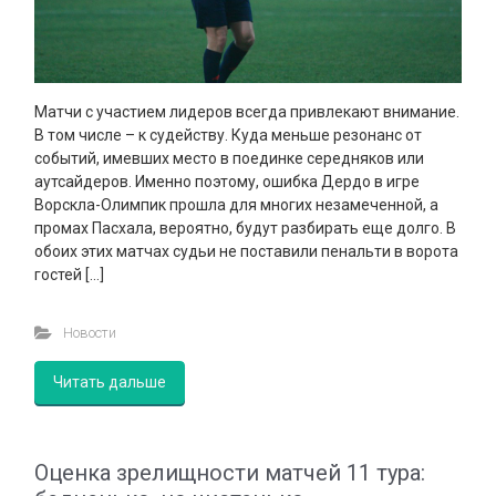
Матчи с участием лидеров всегда привлекают внимание.
В том числе – к судейству. Куда меньше резонанс от
событий, имевших место в поединке середняков или
аутсайдеров. Именно поэтому, ошибка Дердо в игре
Ворскла-Олимпик прошла для многих незамеченной, а
промах Пасхала, вероятно, будут разбирать еще долго. В
обоих этих матчах судьи не поставили пенальти в ворота
гостей […]
Новости
Читать дальше
Оценка зрелищности матчей 11 тура: