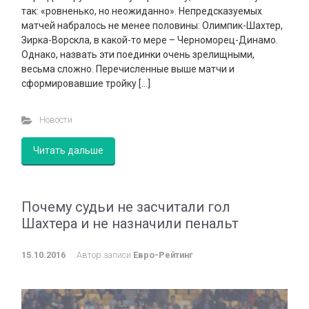
так: «ровненько, но неожиданно». Непредсказуемых
матчей набралось не менее половины: Олимпик-Шахтер,
Зирка-Ворскла, в какой-то мере – Черноморец-Динамо.
Однако, назвать эти поединки очень зрелищными,
весьма сложно. Перечисленные выше матчи и
сформировавшие тройку […]
Новости
Читать дальше
Почему судьи не засчитали гол
Шахтера и не назначили пенальт
15.10.2016
Автор записи
Евро-Рейтинг