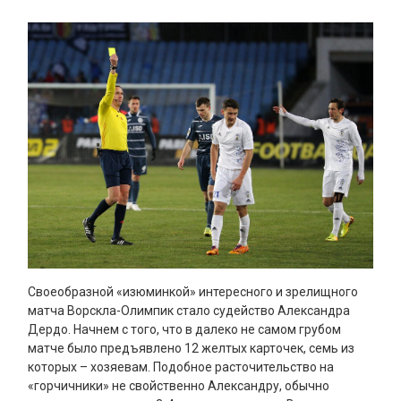
Своеобразной «изюминкой» интересного и зрелищного
матча Ворскла-Олимпик стало судейство Александра
Дердо. Начнем с того, что в далеко не самом грубом
матче было предъявлено 12 желтых карточек, семь из
которых – хозяевам. Подобное расточительство на
«горчичники» не свойственно Александру, обычно