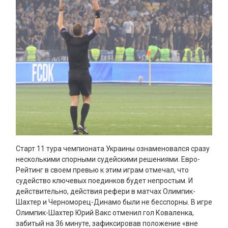
Старт 11 тура чемпионата Украины ознаменовался сразу
несколькими спорными судейскими решениями. Евро-
Рейтинг в своем превью к этим играм отмечал, что
судейство ключевых поединков будет непростым. И
действительно, действия рефери в матчах Олимпик-
Шахтер и Черноморец-Динамо были не бесспорны. В игре
Олимпик-Шахтер Юрий Вакс отменил гол Коваленка,
забитый на 36 минуте, зафиксировав положение «вне