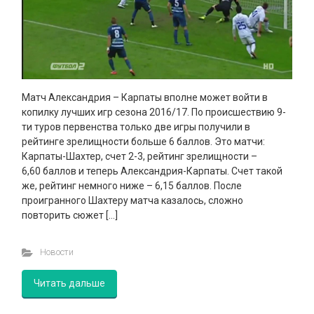
Матч Александрия – Карпаты вполне может войти в
копилку лучших игр сезона 2016/17. По происшествию 9-
ти туров первенства только две игры получили в
рейтинге зрелищности больше 6 баллов. Это матчи:
Карпаты-Шахтер, счет 2-3, рейтинг зрелищности –
6,60 баллов и теперь Александрия-Карпаты. Счет такой
же, рейтинг немного ниже – 6,15 баллов. После
проигранного Шахтеру матча казалось, сложно
повторить сюжет […]
Новости
Читать дальше