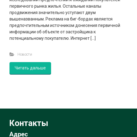
первичного рынка жилья. Остальные каналы
продвижения значительно уступают двум
вышеназванным. Реклама на биг-бордах является
предпочтительным источником донесения первичной
информации об объекте от застройщика к
потенциальному покупателю. Интернет […]
Новости
Читать дальше
Контакты
Адрес