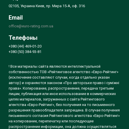
02105, Украина Киев, пр. Мира 15-А, оф. 316
Email
office@euro-rating.com.ua
Телефоны
+380 (44) 469-01-20
+380 (50) 384-93-81
! Все материалы сайта являются интеллектуальной
собственностью ТОВ «Рейтинговое агентство «Евро-Рейтинг»
(исключение составляют случаи, когда отдельно указан
автор) и охраняются законом «Про авторське право і суміжні
права». Копирование, распространение, передача третьим
лицам, публикация или иное использование в коммерческих
целях материалов, загруженных с сайта Рейтингового
агентства «Евро-Рейтинг», без получения на то письменного
разрешения правообладателя запрещена. В случае получения
письменного согласия Рейтингового агентства «Евро-Рейтинг»
на копирование, перепечатку или последующее
распространение информации, она должна осуществляться