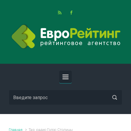
Skip to main content
Главная
Tag: радио Голос Столицы