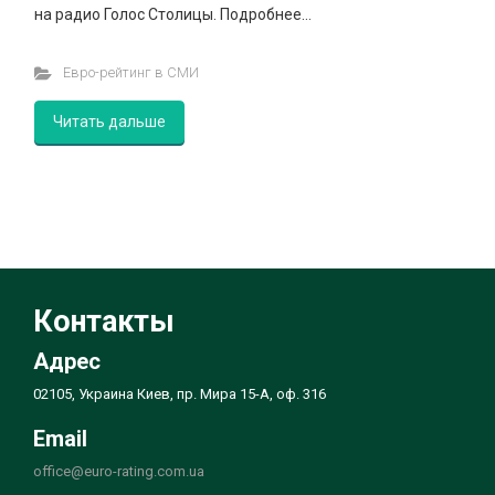
на радио Голос Столицы. Подробнее…
Евро-рейтинг в СМИ
Читать дальше
Контакты
Адрес
02105, Украина Киев, пр. Мира 15-А, оф. 316
Email
office@euro-rating.com.ua