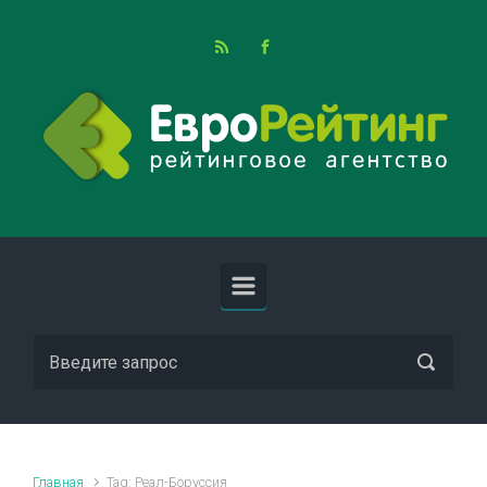
Skip to main content
Главная
Tag: Реал-Боруссия