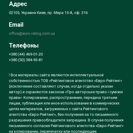
Адрес
02105, Украина Киев, пр. Мира 15-А, оф. 316
Email
office@euro-rating.com.ua
Телефоны
+380 (44) 469-01-20
+380 (50) 384-93-81
! Все материалы сайта являются интеллектуальной
собственностью ТОВ «Рейтинговое агентство «Евро-Рейтинг»
(исключение составляют случаи, когда отдельно указан
автор) и охраняются законом «Про авторське право і суміжні
права». Копирование, распространение, передача третьим
лицам, публикация или иное использование в коммерческих
целях материалов, загруженных с сайта Рейтингового
агентства «Евро-Рейтинг», без получения на то письменного
разрешения правообладателя запрещена. В случае получения
письменного согласия Рейтингового агентства «Евро-Рейтинг»
на копирование, перепечатку или последующее