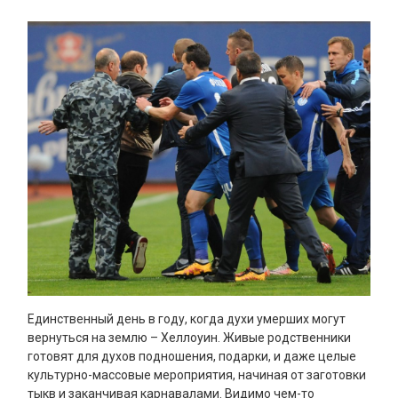
Единственный день в году, когда духи умерших могут
вернуться на землю – Хеллоуин. Живые родственники
готовят для духов подношения, подарки, и даже целые
культурно-массовые мероприятия, начиная от заготовки
тыкв и заканчивая карнавалами. Видимо чем-то