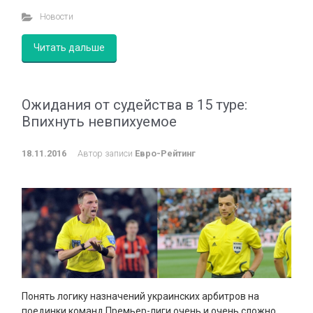
Новости
Читать дальше
Ожидания от судейства в 15 туре:
Впихнуть невпихуемое
18.11.2016
Автор записи
Евро-Рейтинг
Понять логику назначений украинских арбитров на
поединки команд Премьер-лиги очень и очень сложно.