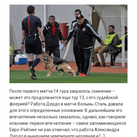
После первого матча 14 тура закралось сомнение –
может это продолжается еще тур 13, с его судейской
феерией? Работа Дердо в матче Волынь-Сталь давала
для этого определенные основания. В дальнейшем это
впечатление несколько смазалось, однако, как говорили
классики: первое впечатление – самое запоминающееся.
Евро-Рейтинг не раз отмечал, что работа Александра
Дердо в нынешнем чемпионате неровная и […]