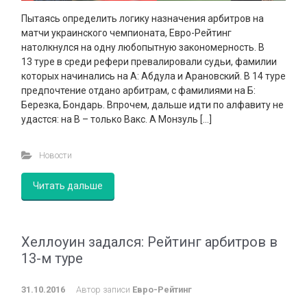
Пытаясь определить логику назначения арбитров на
матчи украинского чемпионата, Евро-Рейтинг
натолкнулся на одну любопытную закономерность. В
13 туре в среди рефери превалировали судьи, фамилии
которых начинались на А: Абдула и Арановский. В 14 туре
предпочтение отдано арбитрам, с фамилиями на Б:
Березка, Бондарь. Впрочем, дальше идти по алфавиту не
удастся: на В – только Вакс. А Монзуль […]
Новости
Читать дальше
Хеллоуин задался: Рейтинг арбитров в
13-м туре
31.10.2016
Автор записи
Евро-Рейтинг