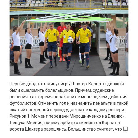
Первые двадцать минут игры Шахтер-Карпаты должны
были ошеломить болельщиков. Причем, судейские
решения в это время поражали не меньше, чем действия
футболистов. Отменить гол и назначить пенальти в такой
сжатый временной период удается не каждому рефери.
Рисунок 1. Момент передачи Мирошниченко на Бланко-
Лещука Мнения, почему арбитр отменил гол Карпат в
ворота Шахтера разошлись. Большинство считает, что […]