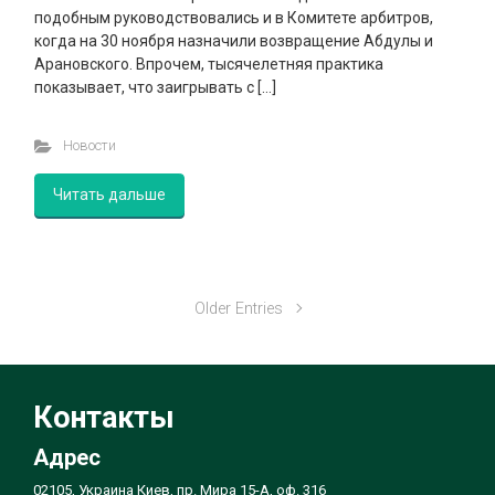
подобным руководствовались и в Комитете арбитров,
когда на 30 ноября назначили возвращение Абдулы и
Арановского. Впрочем, тысячелетняя практика
показывает, что заигрывать с […]
Новости
Читать дальше
Older Entries
Контакты
Адрес
02105, Украина Киев, пр. Мира 15-А, оф. 316