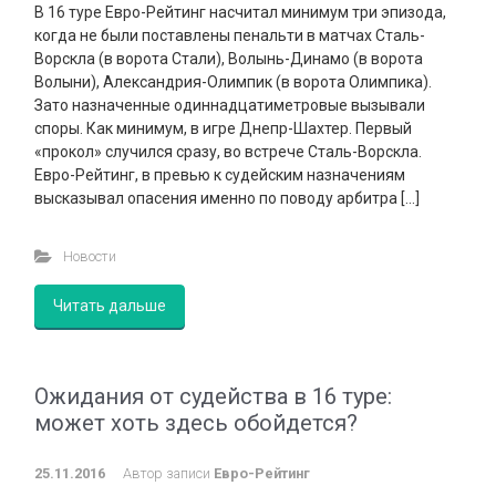
В 16 туре Евро-Рейтинг насчитал минимум три эпизода,
когда не были поставлены пенальти в матчах Сталь-
Ворскла (в ворота Стали), Волынь-Динамо (в ворота
Волыни), Александрия-Олимпик (в ворота Олимпика).
Зато назначенные одиннадцатиметровые вызывали
споры. Как минимум, в игре Днепр-Шахтер. Первый
«прокол» случился сразу, во встрече Сталь-Ворскла.
Евро-Рейтинг, в превью к судейским назначениям
высказывал опасения именно по поводу арбитра […]
Новости
Читать дальше
Ожидания от судейства в 16 туре:
может хоть здесь обойдется?
25.11.2016
Автор записи
Евро-Рейтинг