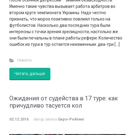
После осенней депрессии – зимняя безысходность.
Именно такие чувства вызывает работа арбитров во
втором круге чемпионата Украины. Надо честно
признать, что мороз позитивно повлиял только на
футболистов. Насколько два последних тура были
интересны с точки зрения зрелищности, настолько же
они были печальны в плане работы рефери. Количество
ошибок из тура в тур остается неизменным: два-три […]
Новости
Читать дальше
Ожидания от судейства в 17 туре: как
причудливо тасуется кол
02.12.2016
Автор записи
Евро-Рейтинг