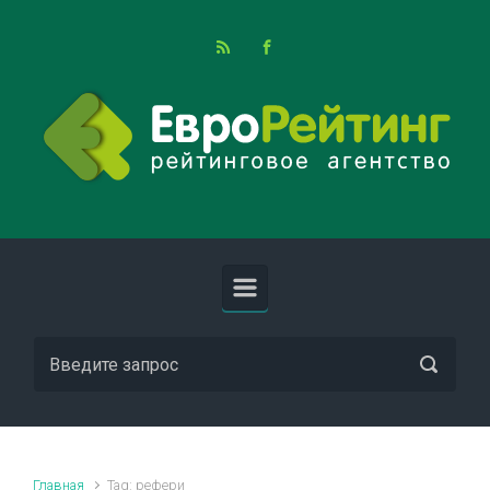
Skip to main content
Главная
Tag: рефери