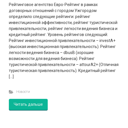
Рейтинговое агентство Евро-Рейтинг в рамках
договорных отношений с городом Ужгородом
определило следующие рейтинги: рейтинг
инвестиционной эффективности, рейтинг туристической
привлекательности, рейтинг легкости ведения бизнеса и
кредитный рейтинг. Уровень рейтингов следующий:
Рейтинг инвестиционной привлекательности – invеstА+
(высокая инвестиционная привлекательность). Рейтинг
легкости ведения бизнеса – dbusВ (хорошие
возможности для ведения бизнеса). Рейтинг
туристической привлекательности – attourА2+ (Отличная
туристическая привлекательность). Кредитный рейтинг
[…]
Новости
Читать дальше