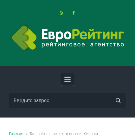
Skip to main content
Главная
Tag: рейтинг легкости ведения бизнеса