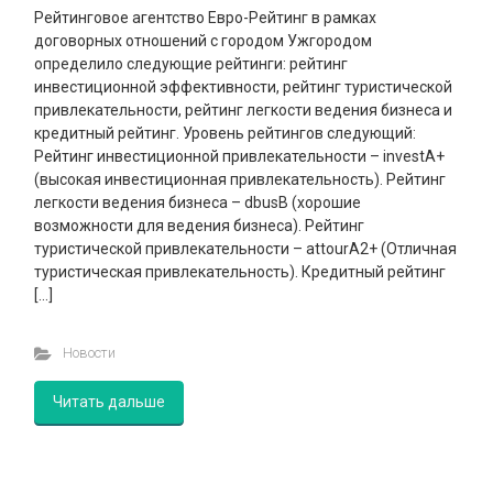
Рейтинговое агентство Евро-Рейтинг в рамках
договорных отношений с городом Ужгородом
определило следующие рейтинги: рейтинг
инвестиционной эффективности, рейтинг туристической
привлекательности, рейтинг легкости ведения бизнеса и
кредитный рейтинг. Уровень рейтингов следующий:
Рейтинг инвестиционной привлекательности – invеstА+
(высокая инвестиционная привлекательность). Рейтинг
легкости ведения бизнеса – dbusВ (хорошие
возможности для ведения бизнеса). Рейтинг
туристической привлекательности – attourА2+ (Отличная
туристическая привлекательность). Кредитный рейтинг
[…]
Новости
Читать дальше