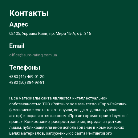
Контакты
Адрес
02105, Украина Киев, пр. Мира 15-А, оф. 316
Email
office@euro-rating.com.ua
Телефоны
+380 (44) 469-01-20
+380 (50) 384-93-81
! Все материалы сайта являются интеллектуальной
собственностью ТОВ «Рейтинговое агентство «Евро-Рейтинг»
(исключение составляют случаи, когда отдельно указан
автор) и охраняются законом «Про авторське право і суміжні
права». Копирование, распространение, передача третьим
лицам, публикация или иное использование в коммерческих
целях материалов, загруженных с сайта Рейтингового