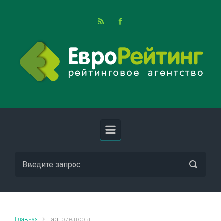
Skip to main content
Главная
Tag: риелторы