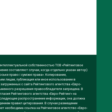
 интеллектуальной собственностью ТОВ «Рейтинговое
чение составляют случаи, когда отдельно указан автор)
ське право і суміжні права». Копирование,
им лицам, публикация или иное использование в
загруженных с сайта Рейтингового агентства «Евро-
исьменного разрешения правообладателя запрещена. В
гласия Рейтингового агентства «Евро-Рейтинг» на
оследующее распространение информации, она должна
ением правил цитирования. В случае размещении
ет необходима ссылка на Рейтинговое агентство «Евро-