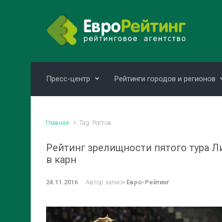
Skip to main content
Пресс-центр
Рейтинги городов и регионов
Главная
Tag: Ростов
Рейтинг зрелищности пятого тура Л
в карн
24.11.2016
Автор записи
Евро-Рейтинг