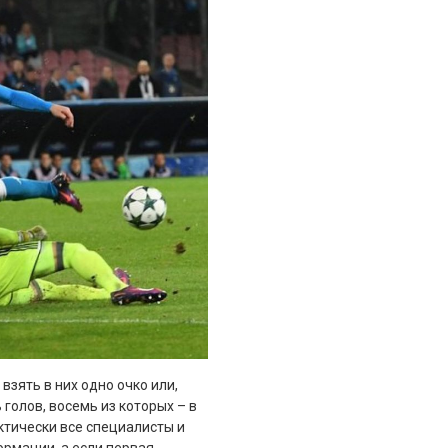
взять в них одно очко или,
голов, восемь из которых – в
ктически все специалисты и