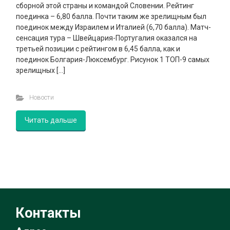
сборной этой страны и командой Словении. Рейтинг
поединка – 6,80 балла. Почти таким же зрелищным был
поединок между Израилем и Италией (6,70 балла). Матч-
сенсация тура – Швейцария-Португалия оказался на
третьей позиции с рейтингом в 6,45 балла, как и
поединок Болгария-Люксембург. Рисунок 1 ТОП-9 самых
зрелищных […]
Новости
Читать дальше
Контакты