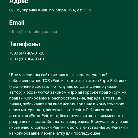
Адрес
02105, Украина Киев, пр. Мира 15-А, оф. 316
Email
office@euro-rating.com.ua
Телефоны
+380 (44) 469-01-20
+380 (50) 384-93-81
! Все материалы сайта являются интеллектуальной
собственностью ТОВ «Рейтинговое агентство «Евро-Рейтинг»
(исключение составляют случаи, когда отдельно указан
автор) и охраняются законом «Про авторське право і суміжні
права». Копирование, распространение, передача третьим
лицам, публикация или иное использование в коммерческих
целях материалов, загруженных с сайта Рейтингового
агентства «Евро-Рейтинг», без получения на то письменного
разрешения правообладателя запрещена. В случае получения
письменного согласия Рейтингового агентства «Евро-Рейтинг»
на копирование, перепечатку или последующее