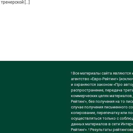
тренерской […]
! Все материалы сайта являются
агентство «Евро-Рейтинг» (исклю
и охраняются законом «Про автор
распространение, передача треть
коммерческих целях материалов, 
Рейтинг», без получения на то п
случае получения письменного со
копирование, перепечатку или п
осуществляться только с соблюд
данных материалов в сети Интерн
Рейтинг». ! Результаты рейтинго