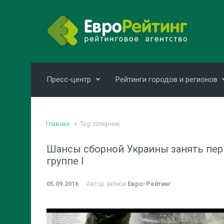
Skip to main content
Пресс-центр
Рейтинги городов и регионов
Главная
Tag: соперник
Шансы сборной Украины занять пер
группе І
05.09.2016
Автор записи
Евро-Рейтинг