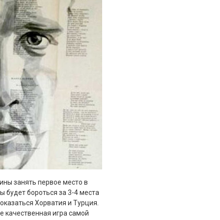
ины занять первое место в
ны будет бороться за 3-4 места
оказаться Хорватия и Турция.
же качественная игра самой