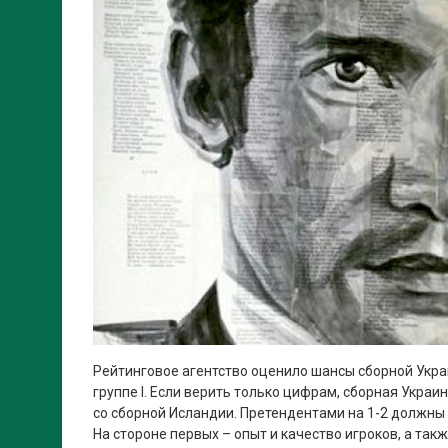
Рейтинговое агентство оценило шансы сборной Укра
группе І. Если верить только цифрам, сборная Украи
со сборной Исландии. Претендентами на 1-2 должны 
На стороне первых – опыт и качество игроков, а так