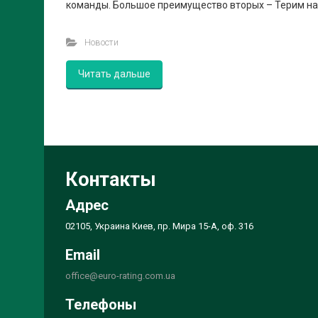
команды. Большое преимущество вторых – Терим на 
Новости
Читать дальше
Контакты
Адрес
02105, Украина Киев, пр. Мира 15-А, оф. 316
Email
office@euro-rating.com.ua
Телефоны