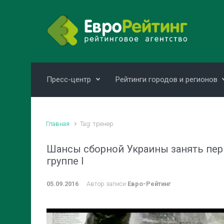
Skip to main content
Пресс-центр
Рейтинги городов и регионов
Главная
Tag: тренер
Шансы сборной Украины занять пер
группе І
05.09.2016
Автор записи
Евро-Рейтинг