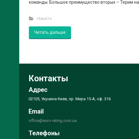
команды. Большое преимущество вторых – Терим на 
Новости
Читать дальше
Контакты
Адрес
02105, Украина Киев, пр. Мира 15-А, оф. 316
Email
office@euro-rating.com.ua
Телефоны