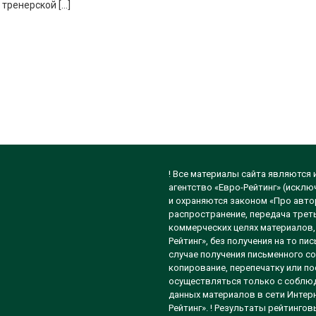
тренерской […]
! Все материалы сайта являются
агентство «Евро-Рейтинг» (исклю
и охраняются законом «Про автор
распространение, передача треть
коммерческих целях материалов, 
Рейтинг», без получения на то п
случае получения письменного со
копирование, перепечатку или п
осуществляться только с соблюд
данных материалов в сети Интерн
Рейтинг». ! Результаты рейтинго