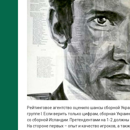
Рейтинговое агентство оценило шансы сборной Укра
группе І. Если верить только цифрам, сборная Украи
со сборной Исландии. Претендентами на 1-2 должны 
На стороне первых – опыт и качество игроков, а так