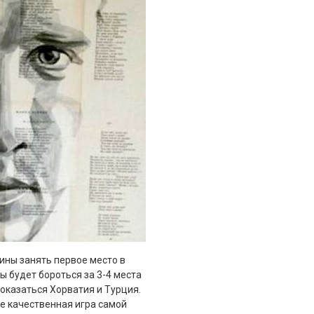
ины занять первое место в
ны будет бороться за 3-4 места
оказаться Хорватия и Турция.
же качественная игра самой