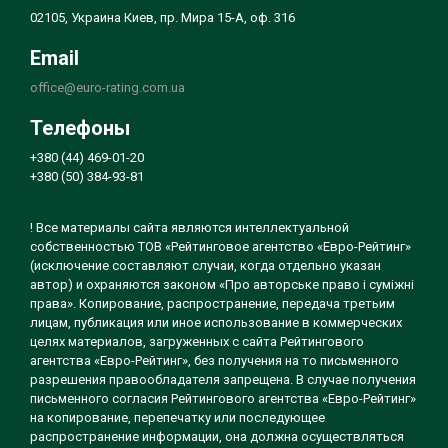
02105, Украина Киев, пр. Мира 15-А, оф. 316
Email
office@euro-rating.com.ua
Телефоны
+380 (44) 469-01-20
+380 (50) 384-93-81
! Все материалы сайта являются интеллектуальной
собственностью ТОВ «Рейтинговое агентство «Евро-Рейтинг»
(исключение составляют случаи, когда отдельно указан
автор) и охраняются законом «Про авторське право і суміжні
права». Копирование, распространение, передача третьим
лицам, публикация или иное использование в коммерческих
целях материалов, загруженных с сайта Рейтингового
агентства «Евро-Рейтинг», без получения на то письменного
разрешения правообладателя запрещена. В случае получения
письменного согласия Рейтингового агентства «Евро-Рейтинг»
на копирование, перепечатку или последующее
распространение информации, она должна осуществляться