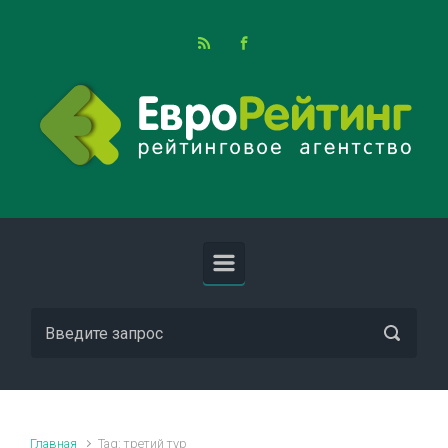
Skip to main content
Главная
Tag: третий тур