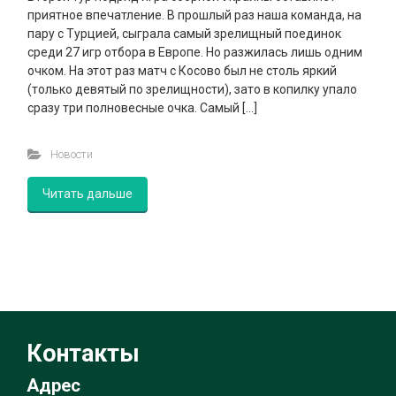
приятное впечатление. В прошлый раз наша команда, на
пару с Турцией, сыграла самый зрелищный поединок
среди 27 игр отбора в Европе. Но разжилась лишь одним
очком. На этот раз матч с Косово был не столь яркий
(только девятый по зрелищности), зато в копилку упало
сразу три полновесные очка. Самый […]
Новости
Читать дальше
Контакты
Адрес