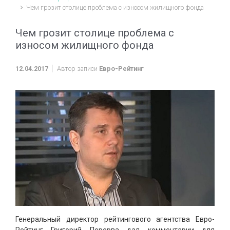
Чем грозит столице проблема с износом жилищного фонда
Чем грозит столице проблема с
износом жилищного фонда
12.04.2017
Автор записи
Евро-Рейтинг
Генеральный директор рейтингового агентства Евро-
Рейтинг Григорий Перерва дал комментарии для