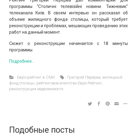
программы “Столичні телевізійні новини. Тижневик”
телеканала Київ. В своем интервью он рассказал об
объеме жилищного фонда столицы, который требует
реконструкции и проблемах, мешающих проведению этих
работ на данный момент.
Сюжет о реконструкции начинается с 18 минуты
программы.
Подробнее…
Евро-рейтинг в СМИ
Григорий Перерва
,
жилищный
фонд столицы
,
рейтинговое агентство Евро-Рейтинг
,
реконструкция недвижимости
Подобные посты