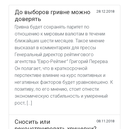
До выборов гривне можно
28.12.2018
доверять
Гривна будет сохранять паритет по
отношению к мировым валютам в течении
ближайших шести месяцев. Такое мнение
высказал в комментариях для прессы
Генеральный директор рейтингового
агентства “Евро-Рейтинг” Григорий Перерва.
Он полагает, что в краткосрочной
перспективе влияние на курс позитивных и
негативных факторов будет уравновешено. К
позитиву, по его мнению, стоит отнести:
экономическую стабильность и умеренный
рост, […]
Сносить или
08.11.2018
реконструировать хрущевки?