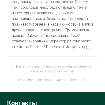
вводимому в эксплуатацию жилью. Почему
так происходит, чему отдают предпочтение
инвесторы, на какие ухищрения идут
застройщики, как избежать потери средств
при инвестировании в недвижимость? На эти и
другие вопросы в программе “Громадянська
позиція. Забудови” телекомпании “Глас”
отвечал Генеральный директор рейтингового
агентства Григорий Перерва. Смотреть по […]
Без активизации банковского кредитования нет
смысла в росте депозитов
Экономика и агрессия – как они связаны?
Контакты