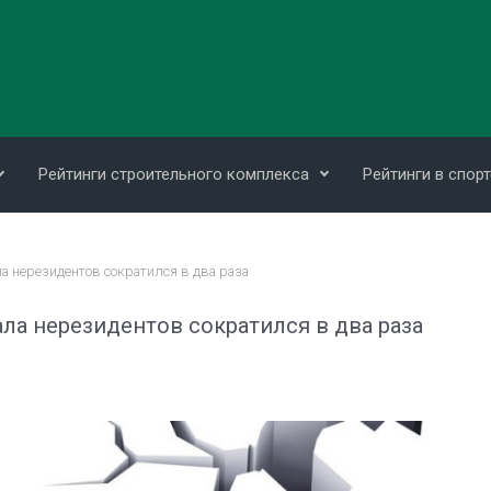
Рейтинги строительного комплекса
Рейтинги в спорт
а нерезидентов сократился в два раза
ла нерезидентов сократился в два раза