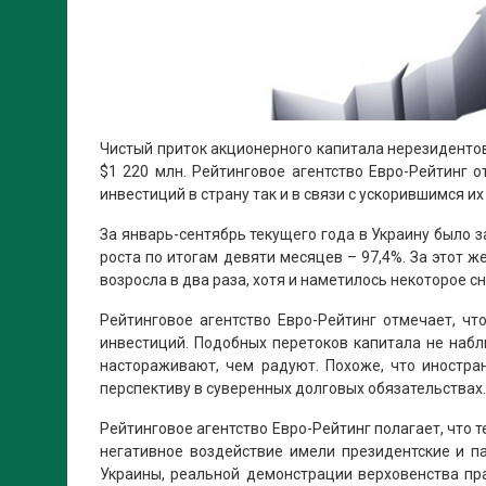
Чистый приток акционерного капитала нерезидентов в
$1 220 млн. Рейтинговое агентство Евро-Рейтинг 
инвестиций в страну так и в связи с ускорившимся их
За январь-сентябрь текущего года в Украину было з
роста по итогам девяти месяцев – 97,4%. За этот ж
возросла в два раза, хотя и наметилось некоторое с
Рейтинговое агентство Евро-Рейтинг отмечает, ч
инвестиций. Подобных перетоков капитала не набл
настораживают, чем радуют. Похоже, что иностра
перспективу в суверенных долговых обязательствах.
Рейтинговое агентство Евро-Рейтинг полагает, что 
негативное воздействие имели президентские и п
Украины, реальной демонстрации верховенства пр