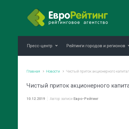
Skip to main content
Пресс-центр
Рейтинги городов и регионов
Главная
Новости
Чистый приток акционерного капитал
Чистый приток акционерного капита
10.12.2019
Автор записи
Евро-Рейтинг