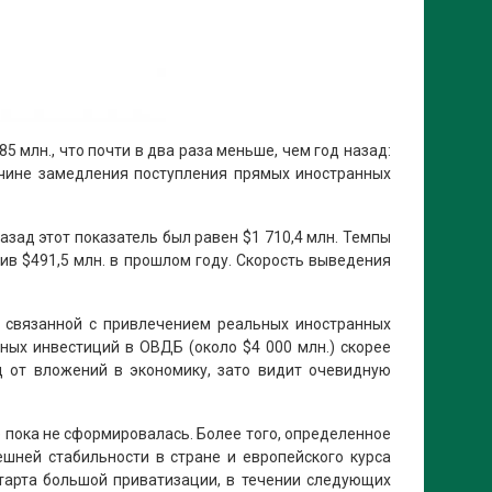
5 млн., что почти в два раза меньше, чем год назад:
ричине замедления поступления прямых иностранных
азад этот показатель был равен $1 710,4 млн. Темпы
тив $491,5 млн. в прошлом году. Скорость выведения
, связанной с привлечением реальных иностранных
ных инвестиций в ОВДБ (около $4 000 млн.) скорее
д от вложений в экономику, зато видит очевидную
е пока не сформировалась. Более того, определенное
шней стабильности в стране и европейского курса
тарта большой приватизации, в течении следующих