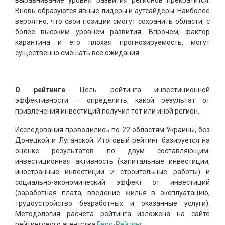
выравнивание уровня развития регионов прекратится.
Вновь образуются явные лидеры и аутсайдеры. Наиболее
вероятно, что свои позиции смогут сохранить области, с
более высоким уровнем развития. Впрочем, фактор
карантина и его плохая прогнозируемость, могут
существенно смешать все ожидания.
О рейтинге
. Цель рейтинга инвестиционной
эффективности – определить, какой результат от
привлечения инвестиций получил тот или иной регион.
Исследования проводились по 22 областям Украины, без
Донецкой и Луганской. Итоговый рейтинг базируется на
оценке результатов по двум составляющим:
инвестиционная активность (капитальные инвестиции,
иностранные инвестиции и строительные работы) и
социально-экономический эффект от инвестиций
(заработная плата, введение жилья в эксплуатацию,
трудоустройство безработных и оказанные услуги).
Методология расчета рейтинга изложена на сайте
рейтингового агентства
Евро-Рейтинг
.