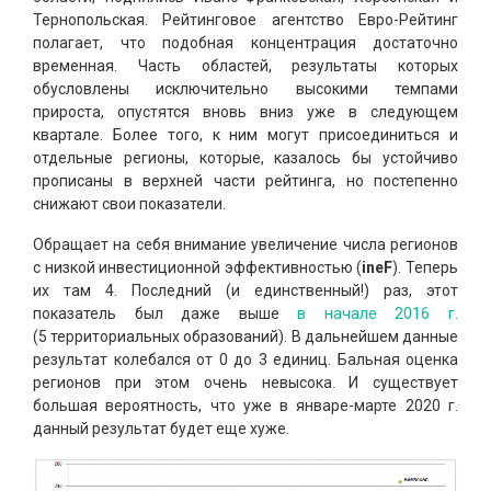
Тернопольская. Рейтинговое агентство Евро-Рейтинг
полагает, что подобная концентрация достаточно
временная. Часть областей, результаты которых
обусловлены исключительно высокими темпами
прироста, опустятся вновь вниз уже в следующем
квартале. Более того, к ним могут присоединиться и
отдельные регионы, которые, казалось бы устойчиво
прописаны в верхней части рейтинга, но постепенно
снижают свои показатели.
Обращает на себя внимание увеличение числа регионов
с низкой инвестиционной эффективностью (
ineF
). Теперь
их там 4. Последний (и единственный!) раз, этот
показатель был даже выше
в начале 2016 г.
(5 территориальных образований). В дальнейшем данные
результат колебался от 0 до 3 единиц. Бальная оценка
регионов при этом очень невысока. И существует
большая вероятность, что уже в январе-марте 2020 г.
данный результат будет еще хуже.