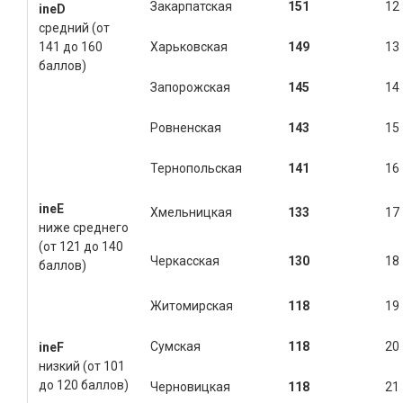
Закарпатская
151
12
ine
D
средний (от
141 до 160
Харьковская
149
13
баллов)
Запорожская
145
14
Ровненская
143
15
Тернопольская
141
16
ine
E
Хмельницкая
133
17
ниже среднего
(от 121 до 140
Черкасская
130
18
баллов)
Житомирская
118
19
Сумская
118
20
ineF
низкий (от 101
до 120 баллов)
Черновицкая
118
21