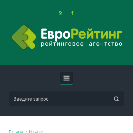
Skip to main content
Главная
Новости