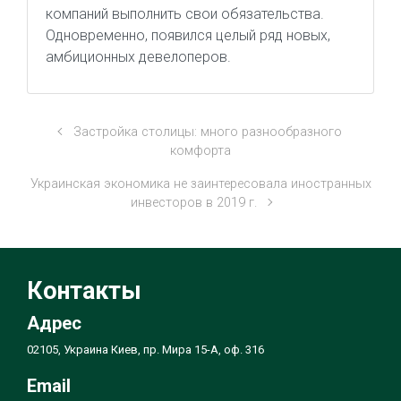
компаний выполнить свои обязательства.
Одновременно, появился целый ряд новых,
амбиционных девелоперов.
Застройка столицы: много разнообразного
комфорта
Украинская экономика не заинтересовала иностранных
инвесторов в 2019 г.
Контакты
Адрес
02105, Украина Киев, пр. Мира 15-А, оф. 316
Email