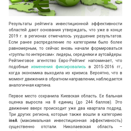
Результаты рейтинга инвестиционной эффективности
областей дают основания утверждать, что уже в конце
2019 г. в регионах отмечалось ухудшение результатов.
Если ранее распределение по категориям было более
равномерным, то сейчас вновь начали формироваться
«группы по интересам»: лидеры, середняки и аутсайдеры.
Рейтинговое агентство Евро-Рейтинг напоминает, что
подобные
изменения фиксировались
в 2015-2016 гг.,
когда экономика выходила из кризиса. Вероятно, что в
момент движения в обратном направлении, наблюдается
аналогичная картина.
Первое место сохранила Киевская область. Ее бальная
оценка выросла на 8 единиц (до 244 баллов). Это
движение вверх происходит уже два квартала подряд.
Три других региона, которые также вошли в категорию
ineА
(максимальная инвестиционная эффективность)
существенно отстали. Николаевская область –