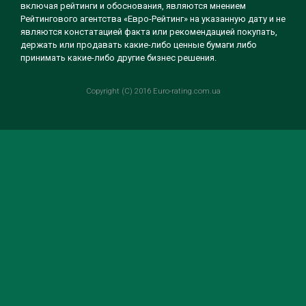
включая рейтинги и обоснования, являются мнением
Рейтингового агентства «Евро-Рейтинг» на указанную дату и не
являются констатацией факта или рекомендацией покупать,
держать или продавать какие-либо ценные бумаги либо
принимать какие-либо другие бизнес решения.
Copyright (C) 2016 Euro-rating.com.ua