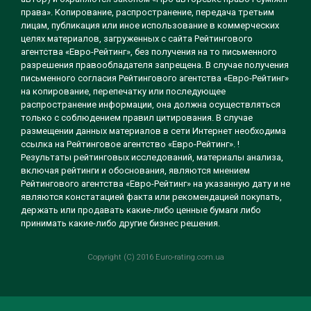
права». Копирование, распространение, передача третьим
лицам, публикация или иное использование в коммерческих
целях материалов, загруженных с сайта Рейтингового
агентства «Евро-Рейтинг», без получения на то письменного
разрешения правообладателя запрещена. В случае получения
письменного согласия Рейтингового агентства «Евро-Рейтинг»
на копирование, перепечатку или последующее
распространение информации, она должна осуществляться
только с соблюдением правил цитирования. В случае
размещении данных материалов в сети Интернет необходима
ссылка на Рейтинговое агентство «Евро-Рейтинг». !
Результаты рейтинговых исследований, материалы анализа,
включая рейтинги и обоснования, являются мнением
Рейтингового агентства «Евро-Рейтинг» на указанную дату и не
являются констатацией факта или рекомендацией покупать,
держать или продавать какие-либо ценные бумаги либо
принимать какие-либо другие бизнес решения.
Copyright (C) 2016 Euro-rating.com.ua