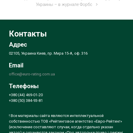
Украины – в журнале Форбс
Контакты
Адрес
02105, Украина Киев, пр. Мира 15-А, оф. 316
Email
office@euro-rating.com.ua
Телефоны
+380 (44) 469-01-20
+380 (50) 384-93-81
! Все материалы сайта являются интеллектуальной
собственностью ТОВ «Рейтинговое агентство «Евро-Рейтинг»
(исключение составляют случаи, когда отдельно указан
автор) и охраняются законом «Про авторське право і суміжні