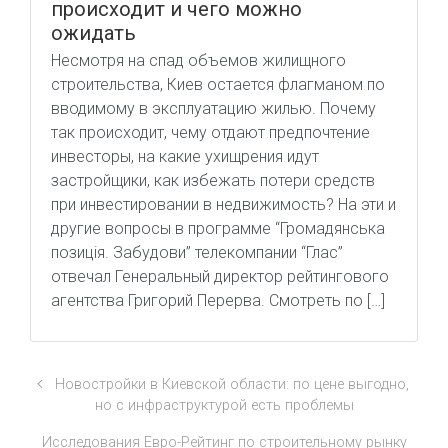
происходит и чего можно
ожидать
Несмотря на спад объемов жилищного
строительства, Киев остается флагманом по
вводимому в эксплуатацию жилью. Почему
так происходит, чему отдают предпочтение
инвесторы, на какие ухищрения идут
застройщики, как избежать потери средств
при инвестировании в недвижимость? На эти и
другие вопросы в программе “Громадянська
позиція. Забудови” телекомпании “Глас”
отвечал Генеральный директор рейтингового
агентства Григорий Перерва. Смотреть по […]
Новостройки в Киевской области: по цене выгодно,
но с инфраструктурой есть проблемы
Исследования Евро-Рейтинг по строительному рынку