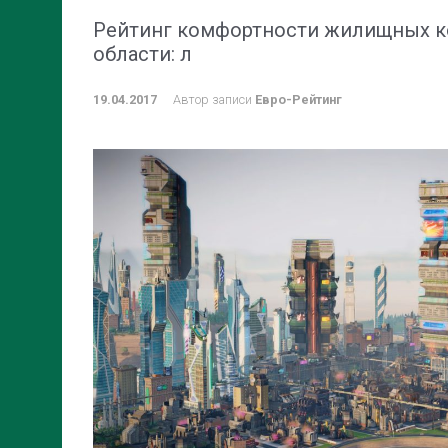
Рейтинг комфортности жилищных к
области: л
19.04.2017
Автор записи
Евро-Рейтинг