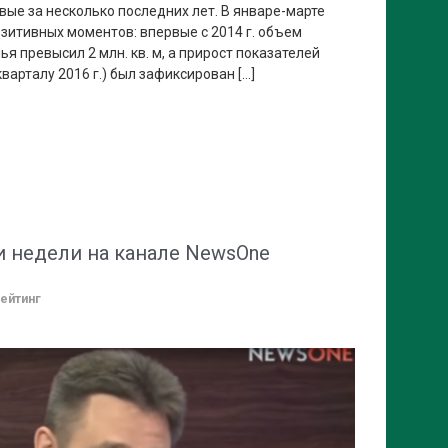
вые за несколько последних лет. В январе-марте
озитивных моментов: впервые с 2014 г. объем
я превысил 2 млн. кв. м, а прирост показателей
варталу 2016 г.) был зафиксирован […]
 недели на канале NewsOne
ейтинг