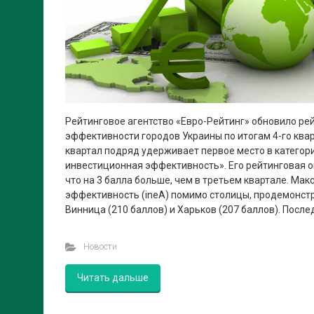
Рейтинговое агентство «Евро-Рейтинг» обновило ре
эффективности городов Украины по итогам 4-го квар
квартал подряд удерживает первое место в категор
инвестиционная эффективность». Его рейтинговая о
что на 3 балла больше, чем в третьем квартале. М
эффективность (ineА) помимо столицы, продемонстр
Винница (210 баллов) и Харьков (207 баллов). Послед
Новости
Читать дальше