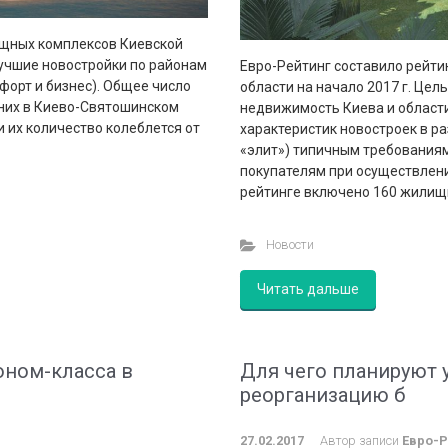
ищных комплексов Киевской
лучшие новостройки по районам
Евро-Рейтинг составило рейт
форт и бизнес). Общее число
области на начало 2017 г. Це
 них в Киево-Святошинском
недвижимость Киева и области
и их количество колеблется от
характеристик новостроек в ра
«элит») типичным требованиям
покупателям при осуществлен
рейтинге включено 160 жилищн
Новости
Читать дальше
ном-класса в
Для чего планируют 
реорганизацию б
27.02.2017
Автор записи
Евро-Р