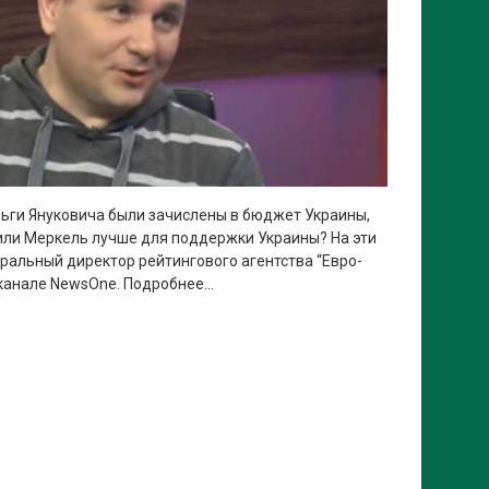
ньги Януковича были зачислены в бюджет Украины,
 или Меркель лучше для поддержки Украины? На эти
еральный директор рейтингового агентства “Евро-
 канале NewsOne. Подробнее…