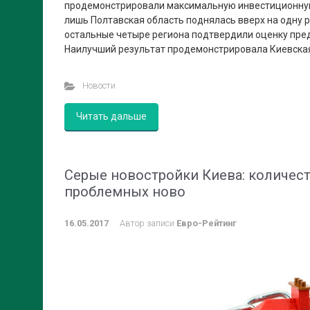
продемонстрировали максимальную инвестиционную 
лишь Полтавская область поднялась вверх на одну 
остальные четыре региона подтвердили оценку пре
Наилучший результат продемонстрировала Киевская о
Новости
Читать дальше
Серые новостройки Киева: количес
проблемных ново
16.05.2017
Автор записи
Евро-Рейтинг