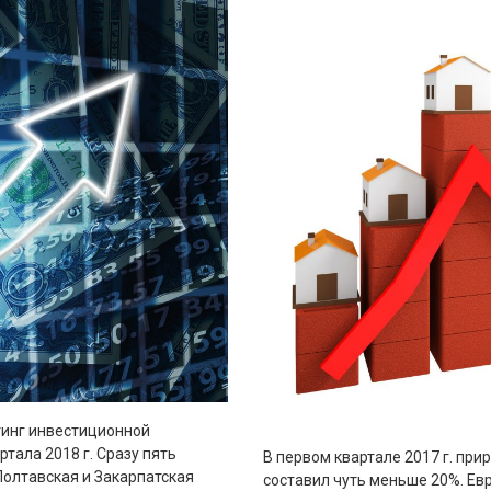
тинг инвестиционной
тала 2018 г. Сразу пять
В первом квартале 2017 г. при
Полтавская и Закарпатская
составил чуть меньше 20%. Евр