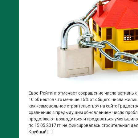
Евро-Рейтинг отмечает сокращение числа активных
10 объектов что меньше 15% от общего числа жили
как «самовольное строительство» на сайте Градостр
сравнению с предыдущим обновлением число пробл
продолжают возводиться и продаваться уменьшилось
по 15.05.2017 гг. не фиксировалась строительная д
Клубный […]