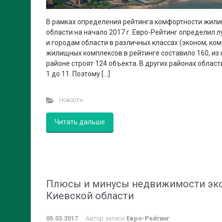
В рамках определения рейтинга комфортности жил
области на начало 2017 г. Евро-Рейтинг определил 
и городам области в различных классах (эконом, ком
жилищных комплексов в рейтинге составило 160, из
районе строят 124 объекта. В других районах област
1 до 11. Поэтому […]
Новости
Читать дальше
Плюсы и минусы недвижимости эко
Киевской области
05.03.2017
Автор записи
Евро-Рейтинг