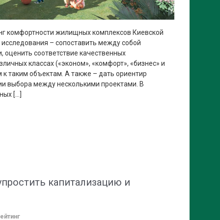
инг комфортности жилищных комплексов Киевской
ль исследования – сопоставить между собой
, оценить соответствие качественных
зличных классах («эконом», «комфорт», «бизнес» и
 к таким объектам. А также – дать ориентир
ии выбора между несколькими проектами. В
ых […]
упростить капитализацию и
ейтинг