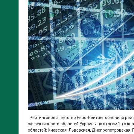
Рейтинговое агентство Евро-Рейтинг обновило рей
эффективности областей Украины по итогам 2-го квар
областей: Киевская, Львовская, Днепропетровская, 