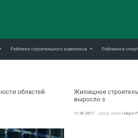
Рейтинги строительного комплекса
Рейтинги в спорт
ности областей
Жилищное строительс
выросло з
11.06.2017
Автор записи
Евро-Р