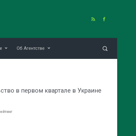
е
Об Агентстве
тво в первом квартале в Украине
ейтинг