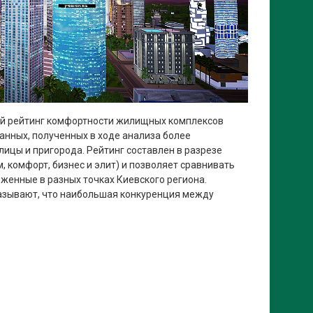
ый рейтинг комфортности жилищных комплексов
данных, полученных в ходе анализа более
ицы и пригорода. Рейтинг составлен в разрезе
 комфорт, бизнес и элит) и позволяет сравнивать
женные в разных точках Киевского региона.
азывают, что наибольшая конкуренция между