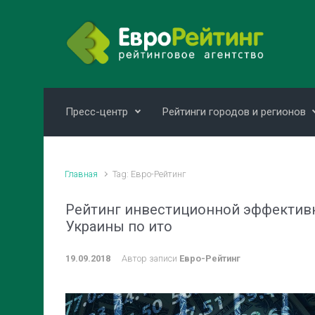
Skip to main content
Пресс-центр
Рейтинги городов и регионов
Главная
Tag: Евро-Рейтинг
Рейтинг инвестиционной эффектив
Украины по ито
19.09.2018
Автор записи
Евро-Рейтинг