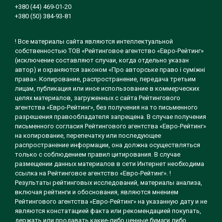
+380 (44) 469-01-20
+380 (50) 384-93-81
! Все материалы сайта являются интеллектуальной
собственностью ТОВ «Рейтинговое агентство «Евро-Рейтинг»
(исключение составляют случаи, когда отдельно указан
автор) и охраняются законом «Про авторське право і суміжні
права». Копирование, распространение, передача третьим
лицам, публикация или иное использование в коммерческих
целях материалов, загруженных с сайта Рейтингового
агентства «Евро-Рейтинг», без получения на то письменного
разрешения правообладателя запрещена. В случае получения
письменного согласия Рейтингового агентства «Евро-Рейтинг»
на копирование, перепечатку или последующее
распространение информации, она должна осуществляться
только с соблюдением правил цитирования. В случае
размещении данных материалов в сети Интернет необходима
ссылка на Рейтинговое агентство «Евро-Рейтинг». !
Результаты рейтинговых исследований, материалы анализа,
включая рейтинги и обоснования, являются мнением
Рейтингового агентства «Евро-Рейтинг» на указанную дату и не
являются констатацией факта или рекомендацией покупать,
держать или продавать какие-либо ценные бумаги либо