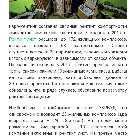
Евро-Рейтинг составил сводный рейтинг комфортности
жилищных комплексов по итогам 3 квартала 2017 г.
Рейтинг-лист
расширен до 172 жилищных комплексов,
которые возводят 68 застройщиков. Оценка
осуществляется по 20 параметрам, перечень и критерии
которых варьируются, в зависимости от класса объекта.
По сравнению с началом 2017 г. рейтинг преобразился на
треть: список покинули 19 жилищных комплексов, работы
на которых завершены, зато добавлены данные о
39 новых проектах. По оставшимся информация также
обновлена, что, в ряде случаев, обусловило пересмотру
рейтинговой оценки.
Наибольшим застройщиком остается УКРБУД: он
одновременно возводит 25 жилищных комплексов (два
квартала назад – 29 объектов). На втором месте
разместился Киевгорстрой – 13 новостроек этой
компании включены в рейтинг лист. На третье место