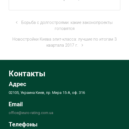
Борьба с долгостроями: какие законопроекты
готовятся
Новостройки Киева элит-класса: лучшие по итогам 3
квартала 2017 г.
Контакты
Адрес
02105, Украина Киев, пр. Мира 15-А, оф. 316
Email
office@euro-rating.com.ua
Телефоны