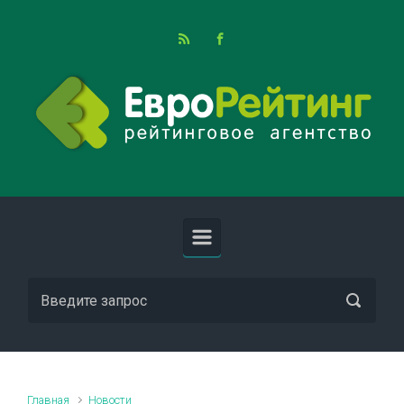
Skip to main content
Главная
Новости