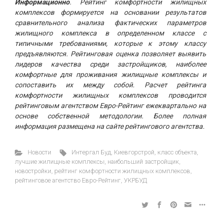
Информационно
. Рейтинг комфортности жилищных
комплексов формируется на основании результатов
сравнительного анализа фактических параметров
жилищного комплекса в определенном классе с
типичными требованиями, которые к этому классу
предъявляются. Рейтинговая оценка позволяет выявить
лидеров качества среди застройщиков, наиболее
комфортные для проживания жилищные комплексы и
сопоставить их между собой. Расчет рейтинга
комфортности жилищных комплексов проводится
рейтинговым агентством Евро-Рейтинг ежеквартально на
основе собственной методологии. Более полная
информация размещена на сайте рейтингового агентства.
Новости
Интергал Буд
,
Киевгорстрой
,
класс объекта
,
лучшие жилищные комплексы
,
наибольший застройщик
,
новостройки
,
рейтинг комфортности жилищных комплексов
,
рейтинговое агентство Евро-Рейтинг
,
УКРБУД