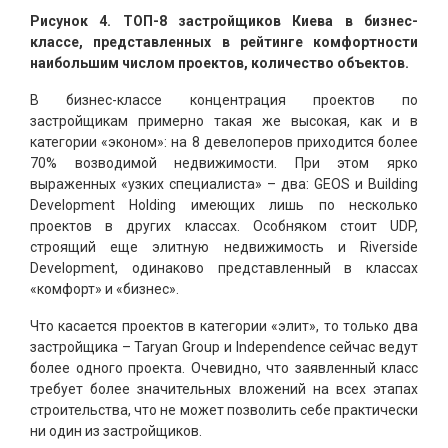
Рисунок 4. ТОП-8 застройщиков Киева в бизнес-
классе, представленных в рейтинге комфортности
наибольшим числом проектов, количество объектов.
В бизнес-классе концентрация проектов по
застройщикам примерно такая же высокая, как и в
категории «эконом»: на 8 девелоперов приходится более
70% возводимой недвижимости. При этом ярко
выраженных «узких специалиста» – два: GEOS и Building
Development Holding имеющих лишь по несколько
проектов в других классах. Особняком стоит UDP,
строящий еще элитную недвижимость и Riverside
Development, одинаково представленный в классах
«комфорт» и «бизнес».
Что касается проектов в категории «элит», то только два
застройщика – Taryan Group и Independence сейчас ведут
более одного проекта. Очевидно, что заявленный класс
требует более значительных вложений на всех этапах
строительства, что не может позволить себе практически
ни один из застройщиков.