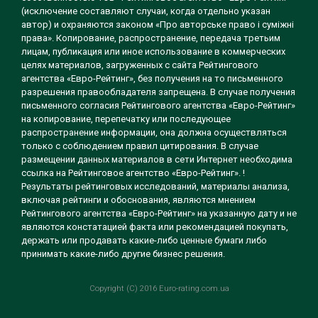
(исключение составляют случаи, когда отдельно указан
автор) и охраняются законом «Про авторське право і суміжні
права». Копирование, распространение, передача третьим
лицам, публикация или иное использование в коммерческих
целях материалов, загруженных с сайта Рейтингового
агентства «Евро-Рейтинг», без получения на то письменного
разрешения правообладателя запрещена. В случае получения
письменного согласия Рейтингового агентства «Евро-Рейтинг»
на копирование, перепечатку или последующее
распространение информации, она должна осуществляться
только с соблюдением правил цитирования. В случае
размещении данных материалов в сети Интернет необходима
ссылка на Рейтинговое агентство «Евро-Рейтинг». !
Результаты рейтинговых исследований, материалы анализа,
включая рейтинги и обоснования, являются мнением
Рейтингового агентства «Евро-Рейтинг» на указанную дату и не
являются констатацией факта или рекомендацией покупать,
держать или продавать какие-либо ценные бумаги либо
принимать какие-либо другие бизнес решения.
Copyright (C) 2016 Euro-rating.com.ua