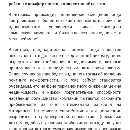
рейтинге комфортности, количество объектов.
Во-вторых, происходит постепенное смещение ряда
застройщиков в более высокие ценовые категории при
одновременном увеличении числа жилищных
комплексов комфорт- и бизнес-класса (последние – в
меньшей мере).
В-третьих, предварительная оценка ряда проектов
показывает, что далеко не всегда застройщикам удается
выдержать все требования к недвижимости, которые
предъявляются к определенным категориям жилья.
Более точная оценка будет видна по итогам обновления
рейтинга комфортности. Но уже сейчас становится
очевидным, что на фоне перманентного снижения цен на
недвижимость и низкой покупательной способности
населения большинство компаний пытаются сохранить
прибыльность за счет оптимизации расходов на
материалы. По мнению Евро-Рейтинга эта тенденция
сохранится в среднесрочной перспективе (несколько
лет). В подобных условиях наибольшую выгоду получат
те компании, которые смогут минимизировать непрямые