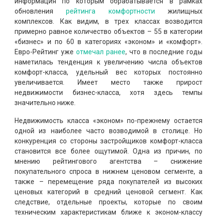
информация по которым обрабатывается в рамках
обновления
рейтинга комфортности
жилищных
комплексов. Как видим, в трех классах возводится
примерно равное количество объектов – 55 в категории
«бизнес» и по 60 в категориях «эконом» и «комфорт».
Евро-Рейтинг уже
отмечал ранее
, что в последние годы
наметилась тенденция к увеличению числа объектов
комфорт-класса, удельный вес которых постоянно
увеличивается. Имеет место также прирост
недвижимости бизнес-класса, хотя здесь темпы
значительно ниже.
Недвижимость класса «эконом» по-прежнему остается
одной из наиболее часто возводимой в столице. Но
конкуренция со стороны застройщиков комфорт-класса
становится все более ощутимой. Одна из причин, по
мнению рейтингового агентства – снижение
покупательного спроса в нижнем ценовом сегменте, а
также – перемещение ряда покупателей из высоких
ценовых категорий в средний ценовой сегмент. Как
следствие, отдельные проекты, которые по своим
техническим характеристикам ближе к эконом-классу