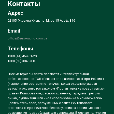
Контакты
Адрес
02105, Украина Киев, пр. Мира 15-А, оф. 316
Email
office@euro-rating.com.ua
Телефоны
+380 (44) 469-01-20
+380 (50) 384-93-81
! Все материалы сайта являются интеллектуальной
собственностью ТОВ «Рейтинговое агентство «Евро-Рейтинг»
(исключение составляют случаи, когда отдельно указан
автор) и охраняются законом «Про авторське право і суміжні
права». Копирование, распространение, передача третьим
лицам, публикация или иное использование в коммерческих
целях материалов, загруженных с сайта Рейтингового
агентства «Евро-Рейтинг», без получения на то письменного
разрешения правообладателя запрещена. В случае получения