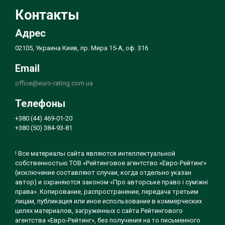
Контакты
Адрес
02105, Украина Киев, пр. Мира 15-А, оф. 316
Email
office@euro-rating.com.ua
Телефоны
+380 (44) 469-01-20
+380 (50) 384-93-81
! Все материалы сайта являются интеллектуальной
собственностью ТОВ «Рейтинговое агентство «Евро-Рейтинг»
(исключение составляют случаи, когда отдельно указан
автор) и охраняются законом «Про авторське право і суміжні
права». Копирование, распространение, передача третьим
лицам, публикация или иное использование в коммерческих
целях материалов, загруженных с сайта Рейтингового
агентства «Евро-Рейтинг», без получения на то письменного