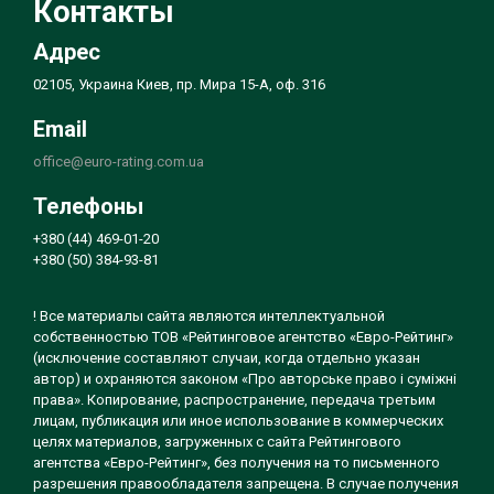
Контакты
Адрес
02105, Украина Киев, пр. Мира 15-А, оф. 316
Email
office@euro-rating.com.ua
Телефоны
+380 (44) 469-01-20
+380 (50) 384-93-81
! Все материалы сайта являются интеллектуальной
собственностью ТОВ «Рейтинговое агентство «Евро-Рейтинг»
(исключение составляют случаи, когда отдельно указан
автор) и охраняются законом «Про авторське право і суміжні
права». Копирование, распространение, передача третьим
лицам, публикация или иное использование в коммерческих
целях материалов, загруженных с сайта Рейтингового
агентства «Евро-Рейтинг», без получения на то письменного
разрешения правообладателя запрещена. В случае получения