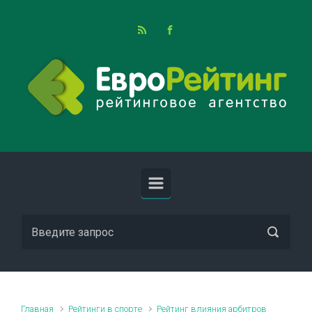
Skip to main content
Главная
Рейтинги в спорте
Рейтинг влияния арбитров