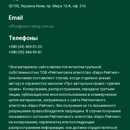
02105, Украина Киев, пр. Мира 15-А, оф. 316
Email
office@euro-rating.com.ua
Телефоны
+380 (44) 469-01-20
+380 (50) 384-93-81
! Все материалы сайта являются интеллектуальной
собственностью ТОВ «Рейтинговое агентство «Евро-Рейтинг»
(исключение составляют случаи, когда отдельно указан
автор) и охраняются законом «Про авторське право і суміжні
права». Копирование, распространение, передача третьим
лицам, публикация или иное использование в коммерческих
целях материалов, загруженных с сайта Рейтингового
агентства «Евро-Рейтинг», без получения на то письменного
разрешения правообладателя запрещена. В случае получения
письменного согласия Рейтингового агентства «Евро-Рейтинг»
на копирование, перепечатку или последующее
распространение информации, она должна осуществляться