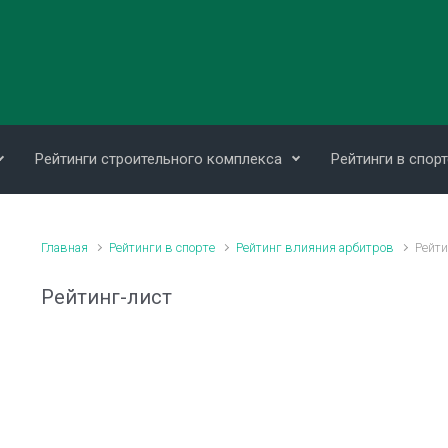
Рейтинги строительного комплекса
Рейтинги в спорт
Главная
Рейтинги в спорте
Рейтинг влияния арбитров
Рейти
Рейтинг-лист