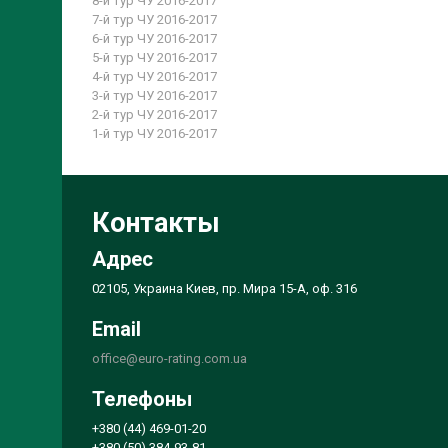
8-й тур ЧУ 2016-2017
7-й тур ЧУ 2016-2017
6-й тур ЧУ 2016-2017
5-й тур ЧУ 2016-2017
4-й тур ЧУ 2016-2017
3-й тур ЧУ 2016-2017
2-й тур ЧУ 2016-2017
1-й тур ЧУ 2016-2017
Контакты
Адрес
02105, Украина Киев, пр. Мира 15-А, оф. 316
Email
office@euro-rating.com.ua
Телефоны
+380 (44) 469-01-20
+380 (50) 384-93-81